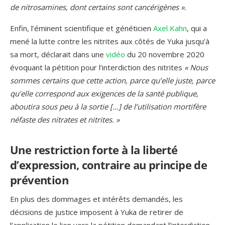
de nitrosamines, dont certains sont cancérigènes ».
Enfin, l’éminent scientifique et généticien
Axel Kahn
, qui a
mené la lutte contre les nitrites aux côtés de Yuka jusqu’à
sa mort, déclarait dans une
vidéo
du 20 novembre 2020
évoquant la pétition pour l’interdiction des nitrites
« Nous
sommes certains que cette action, parce qu’elle juste, parce
qu’elle correspond aux exigences de la santé publique,
aboutira sous peu à la sortie […] de l’utilisation mortifère
néfaste des nitrates et nitrites. »
Une restriction forte à la liberté
d’expression, contraire au principe de
prévention
En plus des dommages et intérêts demandés, les
décisions de justice imposent à Yuka de retirer de
l’application le lien vers la pétition demandant l’interdiction