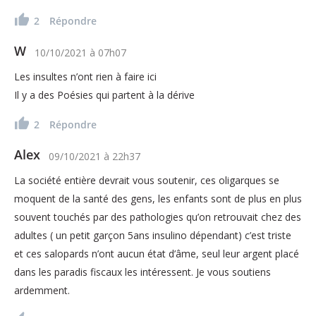
2
Répondre
W
10/10/2021
à
07h07
Les insultes n’ont rien à faire ici
Il y a des Poésies qui partent à la dérive
2
Répondre
Alex
09/10/2021
à
22h37
La société entière devrait vous soutenir, ces oligarques se
moquent de la santé des gens, les enfants sont de plus en plus
souvent touchés par des pathologies qu’on retrouvait chez des
adultes ( un petit garçon 5ans insulino dépendant) c’est triste
et ces salopards n’ont aucun état d’âme, seul leur argent placé
dans les paradis fiscaux les intéressent. Je vous soutiens
ardemment.