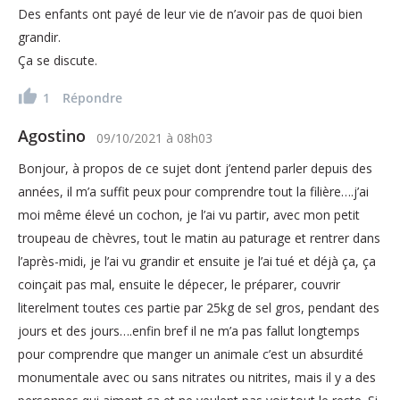
Des enfants ont payé de leur vie de n’avoir pas de quoi bien
grandir.
Ça se discute.
1
Répondre
Agostino
09/10/2021
à
08h03
Bonjour, à propos de ce sujet dont j’entend parler depuis des
années, il m’a suffit peux pour comprendre tout la filière….j’ai
moi même élevé un cochon, je l’ai vu partir, avec mon petit
troupeau de chèvres, tout le matin au paturage et rentrer dans
l’après-midi, je l’ai vu grandir et ensuite je l’ai tué et déjà ça, ça
coinçait pas mal, ensuite le dépecer, le préparer, couvrir
literelment toutes ces partie par 25kg de sel gros, pendant des
jours et des jours….enfin bref il ne m’a pas fallut longtemps
pour comprendre que manger un animale c’est un absurdité
monumentale avec ou sans nitrates ou nitrites, mais il y a des