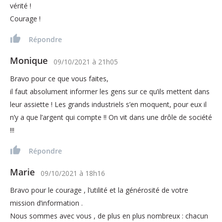
vérité !
Courage !
Répondre
Monique
09/10/2021
à
21h05
Bravo pour ce que vous faites,
il faut absolument informer les gens sur ce qu’ils mettent dans
leur assiette ! Les grands industriels s’en moquent, pour eux il
n’y a que l’argent qui compte !! On vit dans une drôle de société
!!!
Répondre
Marie
09/10/2021
à
18h16
Bravo pour le courage , l’utilité et la générosité de votre
mission d’information .
Nous sommes avec vous , de plus en plus nombreux : chacun