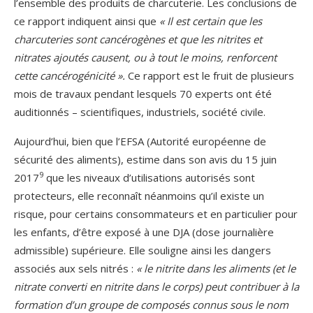
l’ensemble des produits de charcuterie. Les conclusions de
ce rapport indiquent ainsi que
« Il est certain que les
charcuteries sont cancérogènes et que les nitrites et
nitrates ajoutés causent, ou à tout le moins, renforcent
cette cancérogénicité ».
Ce rapport est le fruit de plusieurs
mois de travaux pendant lesquels 70 experts ont été
auditionnés – scientifiques, industriels, société civile.
Aujourd’hui, bien que l’EFSA (Autorité européenne de
sécurité des aliments), estime dans son avis du 15 juin
9
2017
que les niveaux d’utilisations autorisés sont
protecteurs, elle reconnaît néanmoins qu’il existe un
risque, pour certains consommateurs et en particulier pour
les enfants, d’être exposé à une DJA (dose journalière
admissible) supérieure. Elle souligne ainsi les dangers
associés aux sels nitrés :
« le nitrite dans les aliments (et le
nitrate converti en nitrite dans le corps) peut contribuer à la
formation d’un groupe de composés connus sous le nom