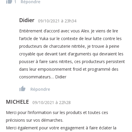
1
Répondre
Didier
09/10/2021
à
23h34
Entièrement d’accord avec vous Alex. Je viens de lire
l’article de Yuka sur le contexte de leur lutte contre les
producteurs de charcuterie nitritée, je trouve à peine
croyable que devant tant d’arguments qui devraient les
pousser à faire sans nitrites, ces producteurs persistent
dans leur empoisonnement froid et programmé des
consommateurs… Didier
Répondre
MICHELE
09/10/2021
à
22h28
Merci pour l’information sur les produits et toutes ces
précisions sur vos démarches.
Merci également pour votre engagement à faire éclater la