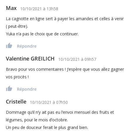
Max
10/10/2021
à
13h58
La cagnotte en ligne sert à payer les amandes et celles à venir
( peut-être).
Yuka n’a pas le choix que de continuer.
Répondre
Valentine GREILICH
10/10/2021
à
09h57
Bravo pour vos commentaires ! J’espère que vous allez gagner
vos procès !
Répondre
Cristelle
10/10/2021
à
07h50
Dommage qu’il n’y ait pas eu l’envoi mensuel des fruits et
légumes, pour le mois d’octobre.
Un peu de douceur ferait le plus grand bien.