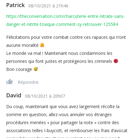
Patrick
08/10/2021
à
21h46
https://theconversation.com/charcuterie-entre-nitrate-sans-
danger-et-nitrite-toxique-comment-sy-retrouver-125584
Félicitations pour votre combat contre ces rapaces qui n’ont
aucune moralité
Le monde va mal ! Maintenant nous condamnons les
personnes qui font justes et protégeons les criminels
Bon courage
Répondre
David
08/10/2021
à
20h07
Du coup, maintenant que vous avez largement récolte la
somme en question, allez-vous annuler vos étranges
procédures menées « pour partager la note » contre des
associations telles I-buycott, et rembourser les frais d’avocat