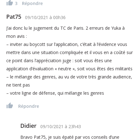
3
Répondre
Pat75
09/10/2021
à
00h36
J’ai donc lu le jugement du TC de Paris. 2 erreurs de Yuka à
mon avis :
– inviter au boycott sur l’application, c’était à l’évidence vous
mettre dans une situation compliquée et il vous en a coûté sur
ce point dans l’appréciation juge : soit vous êtes une
application d’évaluation « neutre », soit vous êtes des militants
– le mélange des genres, au vu de votre très grande audience,
ne tient pas
– votre ligne de défense, qui mélange les genres
Répondre
Didier
09/10/2021
à
23h43
Bravo Pat75, je suis épaté par vos conseils d’une