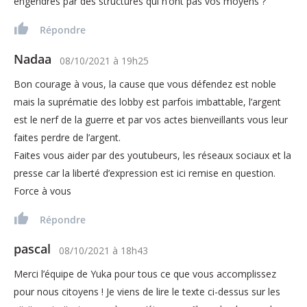
engendrés par des structures qui n’ont pas vos moyens ?
Répondre
Nadaa
08/10/2021
à
19h25
Bon courage à vous, la cause que vous défendez est noble
mais la suprématie des lobby est parfois imbattable, l’argent
est le nerf de la guerre et par vos actes bienveillants vous leur
faites perdre de l’argent.
Faites vous aider par des youtubeurs, les réseaux sociaux et la
presse car la liberté d’expression est ici remise en question.
Force à vous
Répondre
pascal
08/10/2021
à
18h43
Merci l’équipe de Yuka pour tous ce que vous accomplissez
pour nous citoyens ! Je viens de lire le texte ci-dessus sur les