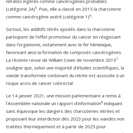
nitrates ingérés comme cancérogènes probables
5
(catégorie 2A)
. Puis, elle a classé en 2015 la charcuterie
6
comme cancérogène avéré (catégorie 1)
.
Surtout, les additifs nitrés ajoutés dans la charcuterie
participent de l’effet promoteur du cancer en réagissant
dans l’organisme, notamment avec le fer héminique,
favorisant ainsi la formation de composés cancérogènes.
7
La récente revue de William Cowe de novembre 2019
souligne que, selon une majorité d’études scientifiques, la
viande transformée contenant du nitrite est associée à un
risque accru de cancer colorectal.
Le 14 janvier 2021, une mission parlementaire a remis à
8
l’Assemblée nationale un rapport d’information
indiquant
sans équivoque les dangers des charcuteries nitrées et
proposant leur interdiction dès 2023 pour les viandes non
traitées thermiquement et à partir de 2025 pour