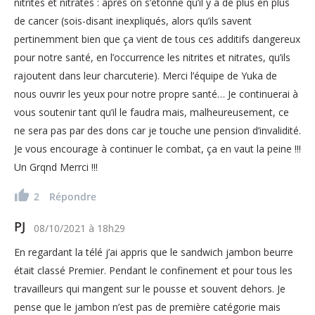
nitrites et nitrates : après on s’étonne qu’il y a de plus en plus
de cancer (sois-disant inexpliqués, alors qu’ils savent
pertinemment bien que ça vient de tous ces additifs dangereux
pour notre santé, en l’occurrence les nitrites et nitrates, qu’ils
rajoutent dans leur charcuterie). Merci l’équipe de Yuka de
nous ouvrir les yeux pour notre propre santé… Je continuerai à
vous soutenir tant qu’il le faudra mais, malheureusement, ce
ne sera pas par des dons car je touche une pension d’invalidité.
Je vous encourage à continuer le combat, ça en vaut la peine !!!
Un Grqnd Merrci !!!
2
Répondre
PJ
08/10/2021
à
18h29
En regardant la télé j’ai appris que le sandwich jambon beurre
était classé Premier. Pendant le confinement et pour tous les
travailleurs qui mangent sur le pousse et souvent dehors. Je
pense que le jambon n’est pas de première catégorie mais