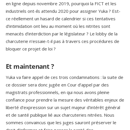
en ligne depuis novembre 2019, pourquoi la FICT et les
industriels ont-ils attendu 2020 pour assigner Yuka ? Est-
ce réellement un hasard de calendrier si ces tentatives
d’intimidation ont lieu au moment où les nitrites sont
menacés d’interdiction par le législateur ? Le lobby de la
charcuterie n’essaie-t-il pas à travers ces procédures de
bloquer ce projet de loi ?
Et maintenant ?
Yuka va faire appel de ces trois condamnations : la suite de
ce dossier sera donc jugée en Cour d’appel par des
magistrats professionnels, en qui nous avons pleine
confiance pour prendre la mesure des véritables enjeux de
liberté d’expression sur un sujet majeur d’intérêt général
et de santé publique lié aux charcuteries nitrées. Nous
sommes convaincus que les juges sauront préserver le
droit d’informer et faire passer la santé des