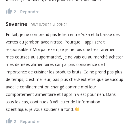
2
Répondre
Severine
08/10/2021
à
22h21
En fait, je ne comprend pas le lien entre Yuka et la baisse des
ventes du jambon avec nitrate. Pourquoi l appli serait
responsable ? Moi par exemple je ne fais que tres rarement
mes courses au supermarché, je ne vais qu au marché acheter
mes denrées alimentaires car j ai pris conscience de l
importance de cuisiner les produits bruts. Ca ne prend pas plus
de temps, c est meilleur, pas plus cher.Peut-être que beaucoup
avec le confinement on changé comme moi leur
comportement alimentaire et l appli n y est pour rien. Dans
tous les cas, continuez à véhiculer de l information
scientifique, je vous soutiens à fond.
2
Répondre