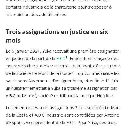
certains industriels de la charcuterie pour s’opposer à
l’interdiction des additifs nitrés.
Trois assignations en justice en six
mois
Le 6 janvier 2021, Yuka recevait une première assignation
1
en justice de la part de la
FICT
(Fédération française des
industriels charcutiers traiteurs). Le 20 avril, c’était au tour
2
de la société Le Mont de la Coste
– qui commercialise les
saucissons Auvernou – d’assigner Yuka, et enfin le 11 juin
un huissier remettait à Yuka sa troisième assignation par
3
A.B.C Industrie
, société distribuant la marque Noixfine.
Le lien entre ces trois assignations ? Les sociétés Le Mont
de la Coste et A.B.C Industrie sont contrôlées par Antoine
d’Espous, vice-président de la FICT. Pour Yuka, ces trois