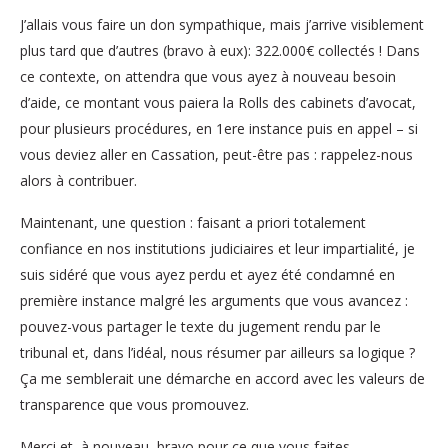
J’allais vous faire un don sympathique, mais j’arrive visiblement
plus tard que d’autres (bravo à eux): 322.000€ collectés ! Dans
ce contexte, on attendra que vous ayez à nouveau besoin
d’aide, ce montant vous paiera la Rolls des cabinets d’avocat,
pour plusieurs procédures, en 1ere instance puis en appel – si
vous deviez aller en Cassation, peut-être pas : rappelez-nous
alors à contribuer.
Maintenant, une question : faisant a priori totalement
confiance en nos institutions judiciaires et leur impartialité, je
suis sidéré que vous ayez perdu et ayez été condamné en
première instance malgré les arguments que vous avancez :
pouvez-vous partager le texte du jugement rendu par le
tribunal et, dans l’idéal, nous résumer par ailleurs sa logique ?
Ça me semblerait une démarche en accord avec les valeurs de
transparence que vous promouvez.
Merci et, à nouveau, bravo pour ce que vous faites.