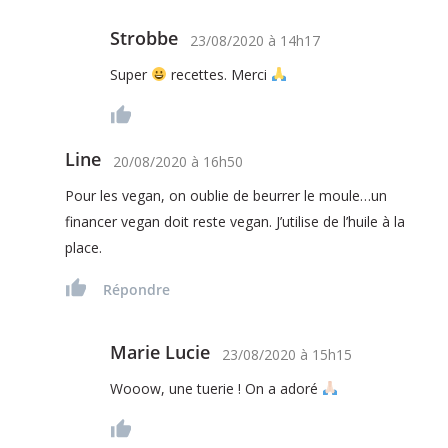
Strobbe
23/08/2020
à
14h17
Super
recettes. Merci
Line
20/08/2020
à
16h50
Pour les vegan, on oublie de beurrer le moule…un
financer vegan doit reste vegan. J’utilise de l’huile à la
place.
Répondre
Marie Lucie
23/08/2020
à
15h15
Wooow, une tuerie ! On a adoré