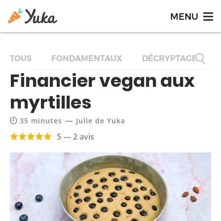
TOUS
FONDAMENTAUX
DÉCRYPTAGES
Financier vegan aux
myrtilles
—
35 minutes
Julie de Yuka
5 — 2 avis