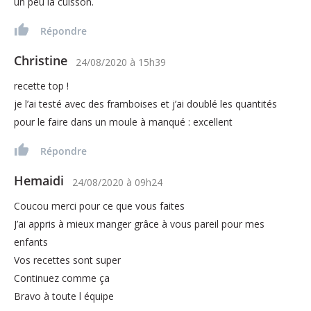
un peu la cuisson.
Répondre
Christine
24/08/2020
à
15h39
recette top !
je l’ai testé avec des framboises et j’ai doublé les quantités
pour le faire dans un moule à manqué : excellent
Répondre
Hemaidi
24/08/2020
à
09h24
Coucou merci pour ce que vous faites
J’ai appris à mieux manger grâce à vous pareil pour mes
enfants
Vos recettes sont super
Continuez comme ça
Bravo à toute l équipe