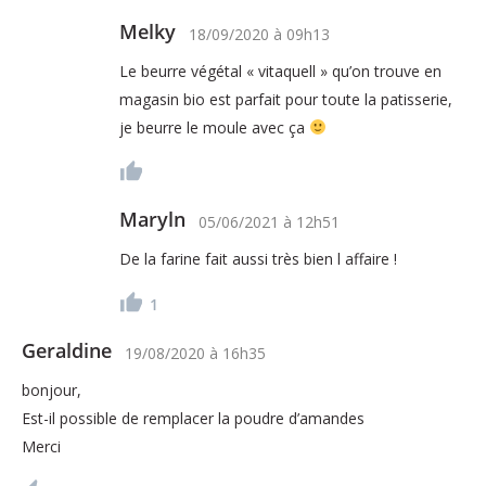
Melky
18/09/2020
à
09h13
Le beurre végétal « vitaquell » qu’on trouve en
magasin bio est parfait pour toute la patisserie,
je beurre le moule avec ça
Maryln
05/06/2021
à
12h51
De la farine fait aussi très bien l affaire !
1
Geraldine
19/08/2020
à
16h35
bonjour,
Est-il possible de remplacer la poudre d’amandes
Merci