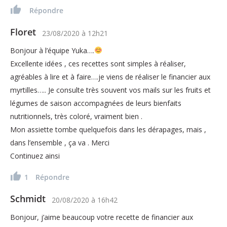
Répondre
Floret
23/08/2020
à
12h21
Bonjour à l’équipe Yuka….
Excellente idées , ces recettes sont simples à réaliser,
agréables à lire et à faire….je viens de réaliser le financier aux
myrtilles….. Je consulte très souvent vos mails sur les fruits et
légumes de saison accompagnées de leurs bienfaits
nutritionnels, très coloré, vraiment bien .
Mon assiette tombe quelquefois dans les dérapages, mais ,
dans l’ensemble , ça va . Merci
Continuez ainsi
1
Répondre
Schmidt
20/08/2020
à
16h42
Bonjour, j’aime beaucoup votre recette de financier aux