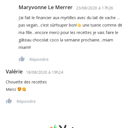
Maryvonne Le Merrer
23/08/2020
à
17h26
j’ai fait le financier aux myrtilles avec du lait de vache …
pas vegan…c’est sûr!!super bon!
une tuerie comme dit
ma fille…encore merci pour les recettes je vais faire le
gâteau chocolat coco la semaine prochaine…miam
miam!!
Répondre
Valérie
18/08/2020
à
19h24
Chouette des recettes
Merci
Répondre