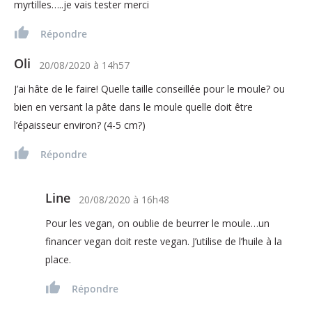
myrtilles…..je vais tester merci
Répondre
Oli
20/08/2020
à
14h57
J’ai hâte de le faire! Quelle taille conseillée pour le moule? ou
bien en versant la pâte dans le moule quelle doit être
l’épaisseur environ? (4-5 cm?)
Répondre
Line
20/08/2020
à
16h48
Pour les vegan, on oublie de beurrer le moule…un
financer vegan doit reste vegan. J’utilise de l’huile à la
place.
Répondre