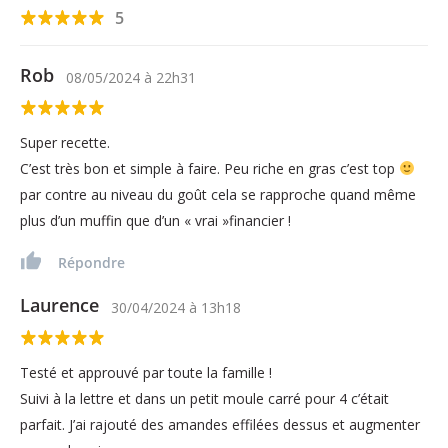
5
Rob
08/05/2024
à
22h31
Super recette.
C’est très bon et simple à faire. Peu riche en gras c’est top
par contre au niveau du goût cela se rapproche quand même
plus d’un muffin que d’un « vrai »financier !
Répondre
Laurence
30/04/2024
à
13h18
Testé et approuvé par toute la famille !
Suivi à la lettre et dans un petit moule carré pour 4 c’était
parfait. J’ai rajouté des amandes effilées dessus et augmenter