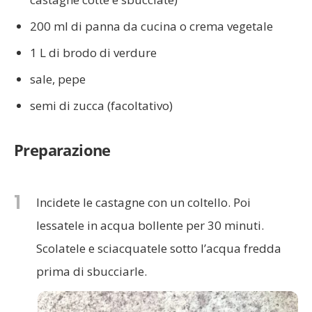
200 ml di panna da cucina o crema vegetale
1 L di brodo di verdure
sale, pepe
semi di zucca (facoltativo)
Preparazione
1
Incidete le castagne con un coltello. Poi
lessatele in acqua bollente per 30 minuti.
Scolatele e sciacquatele sotto l’acqua fredda
prima di sbucciarle.