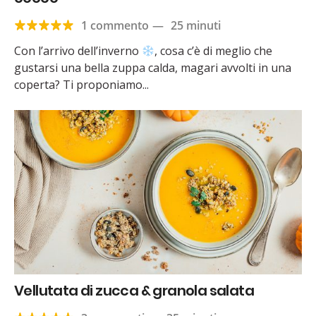
1 commento
—
25 minuti
Con l’arrivo dell’inverno
, cosa c’è di meglio che
gustarsi una bella zuppa calda, magari avvolti in una
coperta? Ti proponiamo...
Vellutata di zucca & granola salata