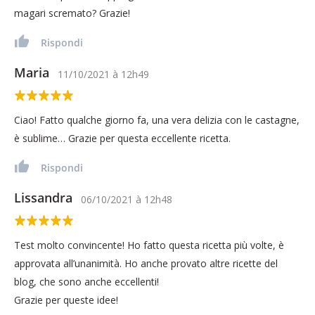
magari scremato? Grazie!
Rispondi
Maria
11/10/2021
à
12h49
Ciao! Fatto qualche giorno fa, una vera delizia con le castagne,
è sublime… Grazie per questa eccellente ricetta.
Rispondi
Lissandra
06/10/2021
à
12h48
Test molto convincente! Ho fatto questa ricetta più volte, è
approvata all’unanimità. Ho anche provato altre ricette del
blog, che sono anche eccellenti!
Grazie per queste idee!