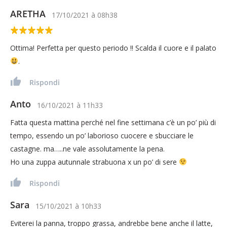
ARETHA
17/10/2021
à
08h38
Ottima! Perfetta per questo periodo !! Scalda il cuore e il palato
.
Rispondi
Anto
16/10/2021
à
11h33
Fatta questa mattina perché nel fine settimana c’è un po’ più di
tempo, essendo un po’ laborioso cuocere e sbucciare le
castagne. ma…..ne vale assolutamente la pena.
Ho una zuppa autunnale strabuona x un po’ di sere
Rispondi
Sara
15/10/2021
à
10h33
Eviterei la panna, troppo grassa, andrebbe bene anche il latte,