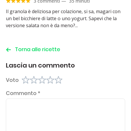
3 commenti
—
35 minuti
Il granola è deliziosa per colazione, si sa, magari con
un bel bicchiere di latte o uno yogurt. Sapevi che la
versione salata non è da meno?...
Torna alle ricette
Lascia un commento
Voto
Commento
*