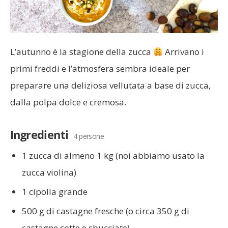
L’autunno è la stagione della zucca
Arrivano i
primi freddi e l’atmosfera sembra ideale per
preparare una deliziosa vellutata a base di zucca,
dalla polpa dolce e cremosa.
Ingredienti
4 persone
1 zucca di almeno 1 kg (noi abbiamo usato la
zucca violina)
1 cipolla grande
500 g di castagne fresche (o circa 350 g di
castagne cotte e sbucciate)