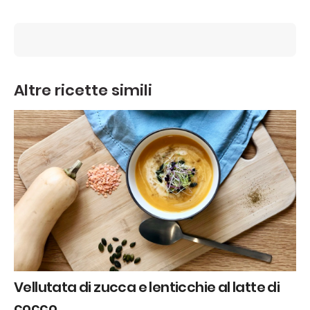
Altre ricette simili
Vellutata di zucca e lenticchie al latte di
cocco