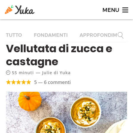
TUTTO
FONDAMENTI
APPROFONDIMENTI
Vellutata di zucca e
castagne
—
55 minuti
Julie di Yuka
5 — 6 commenti