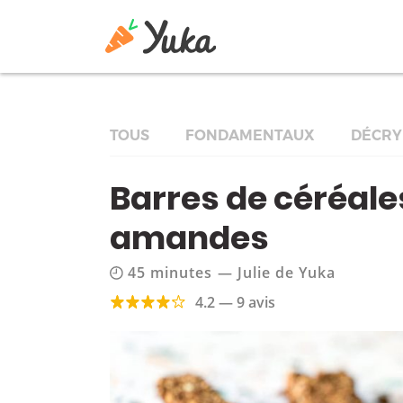
TOUS
FONDAMENTAUX
DÉCRY
Barres de céréale
amandes
45 minutes
—
Julie de Yuka
4.2 — 9 avis