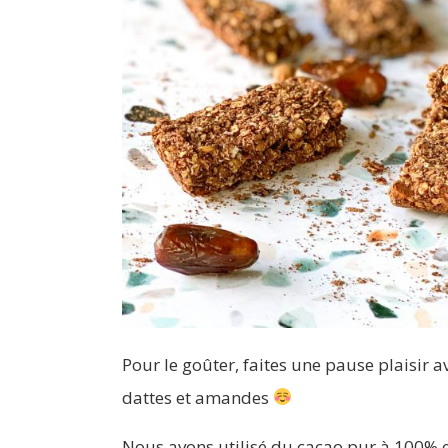
Pour le goûter, faites une pause plaisir a
dattes et amandes
Nous avons utilisé du cacao pur à 100% e