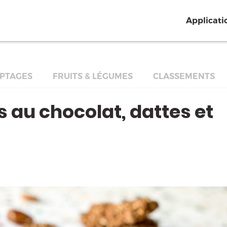
Applicati
PTAGES
FRUITS & LÉGUMES
CLASSEMENTS
s au chocolat, dattes et