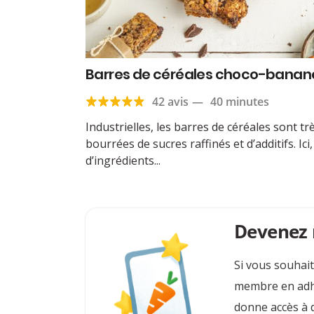
Barres de céréales choco-banan
42 avis
—
40 minutes
Industrielles, les barres de céréales sont t
bourrées de sucres raffinés et d’additifs. Ic
d’ingrédients...
Devenez
Si vous souhait
membre en adhé
donne accès à d