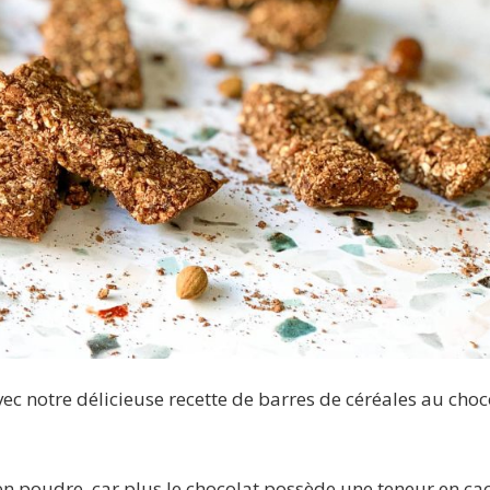
vec notre délicieuse recette de barres de céréales au choc
n poudre, car plus le chocolat possède une teneur en ca