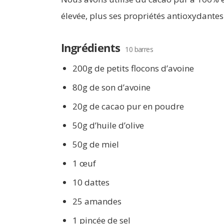
élevée, plus ses propriétés antioxydantes
Ingrédients
10 barres
200g de petits flocons d’avoine
80g de son d’avoine
20g de cacao pur en poudre
50g d’huile d’olive
50g de miel
1 œuf
10 dattes
25 amandes
1 pincée de sel