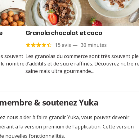
e
Granola chocolat et coco
15 avis
—
30 minutes
rès souvent
Les granolas du commerce sont très souvent ple
i, le nombre
d’additifs et de sucre raffinés. Découvrez notre r
saine mais ultra gourmande...
 membre & soutenez Yuka
ez nous aider à faire grandir Yuka, vous pouvez devenir
rant à la version premium de l'application. Cette version
e nouvelles fonctionnalités.