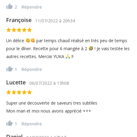
2
Répondre
Françoise
11/07/2022
à
20h34
Un délice
par temps chaud réalisé en très peu de temps
pour le dîner. Recette pour 6 mangée à 2
! Je vais testée les
autres recettes. Merciiii YUKA
!!
1
Répondre
Lucette
06/07/2022
à
13h08
Super une decouverte de saveurs tres subtiles
Mon mari et moi nous avons apprécié +++
1
Répondre
Daniel