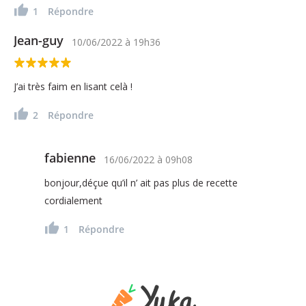
1
Répondre
Jean-guy
10/06/2022
à
19h36
J’ai très faim en lisant celà !
2
Répondre
fabienne
16/06/2022
à
09h08
bonjour,déçue qu’il n’ ait pas plus de recette
cordialement
1
Répondre