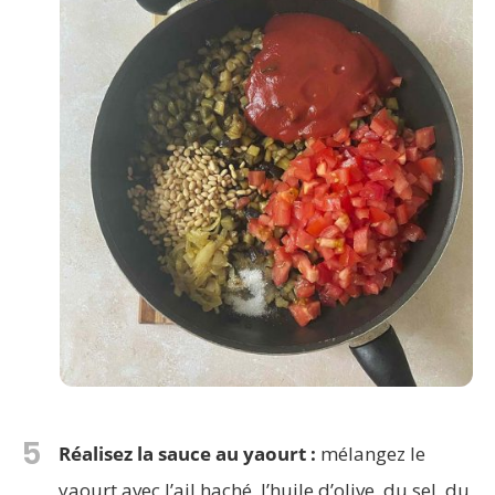
5
Réalisez la sauce au yaourt :
mélangez le
yaourt avec l’ail haché, l’huile d’olive, du sel, du