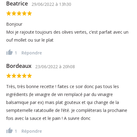
Beatrice
29/06/2022
à
13h30
Bonjour
Moi je rajoute toujours des olives vertes, c’est parfait avec un
ouf mollet ou sur le plat
1
Répondre
Bordeaux
23/06/2022
à
20h08
Très, très bonne recette ! faites ce soir donc pas tous les
ingrédients (le vinaigre de vin remplacé par du vinaigre
balsamique par ex) mais plat gouteux et qui change de la
sempiternelle ratatouille de l’été. Je compléterais la prochaine
fois avec la sauce et le pain ! A suivre donc
1
Répondre