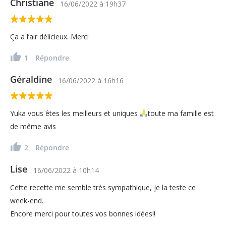
Christiane
16/06/2022
à
19h37
Ça a l’air délicieux. Merci
1
Répondre
Géraldine
16/06/2022
à
16h16
Yuka vous êtes les meilleurs et uniques
toute ma famille est
de même avis
2
Répondre
Lise
16/06/2022
à
10h14
Cette recette me semble très sympathique, je la teste ce
week-end.
Encore merci pour toutes vos bonnes idées!!