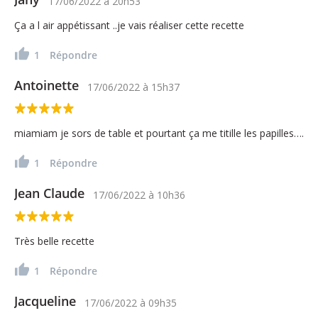
17/06/2022
à
20h53
Ça a l air appétissant ..je vais réaliser cette recette
1
Répondre
Antoinette
17/06/2022
à
15h37
miamiam je sors de table et pourtant ça me titille les papilles….
1
Répondre
Jean Claude
17/06/2022
à
10h36
Très belle recette
1
Répondre
Jacqueline
17/06/2022
à
09h35