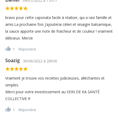
04/07/2022
à
17h17
bravo pour cette caponata facile à réaliser, qui a ravi famille et
amis.La prochaine fois j’ajouterai céleri et vinaigre balsamique,
la sauce apporte une note de fraicheur et de couleur ! vraiment
délicieux. Merciii
1
Répondre
Soazig
30/06/2022
à
20h30
Vraiment je trouve vos recettes judicieuses, alléchantes et
simples.
Merci pour votre investissement au SEIN DE KA SANTÉ
COLLECTIVE !!!
1
Répondre