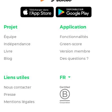
Projet
Application
Équipe
Fonctionnalités
Indépendance
Green-score
Livre
Version membre
Blog
Des questions ?
Liens utiles
FR
Nous contacter
Presse
Mentions légales