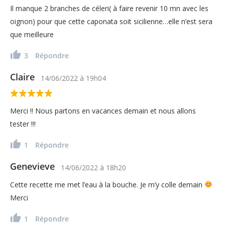
Il manque 2 branches de céleri( à faire revenir 10 mn avec les
oignon) pour que cette caponata soit sicilienne…elle n’est sera
que meilleure
3
Répondre
Claire
14/06/2022
à
19h04
Merci !! Nous partons en vacances demain et nous allons
tester !!!
1
Répondre
Genevieve
14/06/2022
à
18h20
Cette recette me met l’eau à la bouche. Je m’y colle demain
Merci
1
Répondre