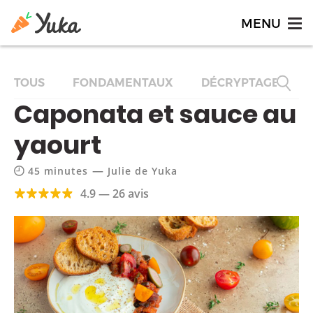
TOUS
FONDAMENTAUX
DÉCRYPTAGES
Caponata et sauce au
yaourt
—
45 minutes
Julie de Yuka
4.9 — 26 avis