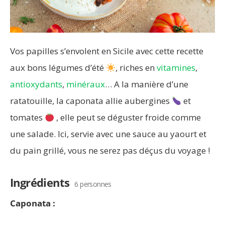
Vos papilles s’envolent en Sicile avec cette recette
aux bons légumes d’été
, riches en
vitamines
,
antioxydants
,
minéraux
… A la manière d’une
ratatouille, la caponata allie aubergines
et
tomates
, elle peut se déguster froide comme
une salade. Ici, servie avec une sauce au yaourt et
du pain grillé, vous ne serez pas déçus du voyage !
Ingrédients
6 personnes
Caponata :