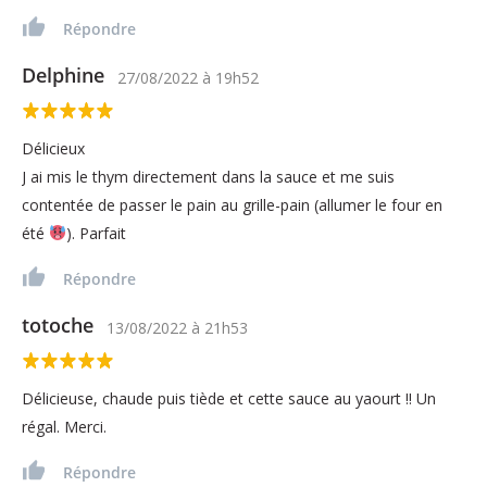
Répondre
Delphine
27/08/2022
à
19h52
Délicieux
J ai mis le thym directement dans la sauce et me suis
contentée de passer le pain au grille-pain (allumer le four en
été
). Parfait
Répondre
totoche
13/08/2022
à
21h53
Délicieuse, chaude puis tiède et cette sauce au yaourt !! Un
régal. Merci.
Répondre