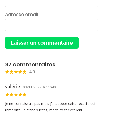
Adresse email
37
commentaires
4.9
valérie
09/11/2022
à
11h40
Je ne connaissais pas mais j’ai adopté cette recette qui
remporte un franc succès, merci c’est excellent