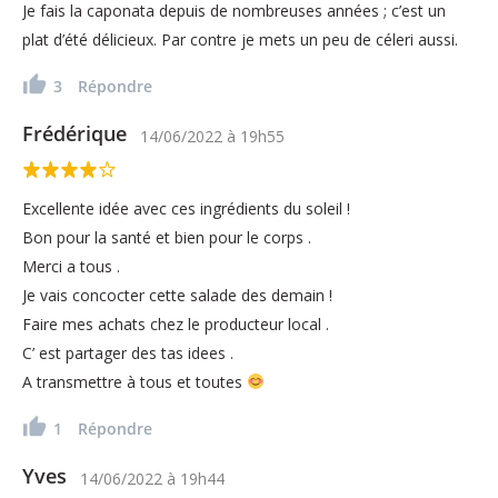
Je fais la caponata depuis de nombreuses années ; c’est un
plat d’été délicieux. Par contre je mets un peu de céleri aussi.
3
Répondre
Frédérique
14/06/2022
à
19h55
Excellente idée avec ces ingrédients du soleil !
Bon pour la santé et bien pour le corps .
Merci a tous .
Je vais concocter cette salade des demain !
Faire mes achats chez le producteur local .
C’ est partager des tas idees .
A transmettre à tous et toutes
1
Répondre
Yves
14/06/2022
à
19h44