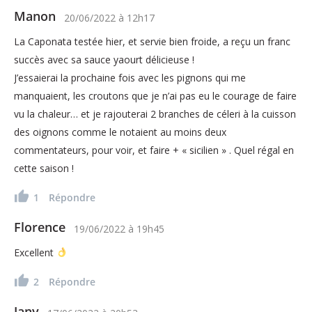
Manon
20/06/2022
à
12h17
La Caponata testée hier, et servie bien froide, a reçu un franc
succès avec sa sauce yaourt délicieuse !
J’essaierai la prochaine fois avec les pignons qui me
manquaient, les croutons que je n’ai pas eu le courage de faire
vu la chaleur… et je rajouterai 2 branches de céleri à la cuisson
des oignons comme le notaient au moins deux
commentateurs, pour voir, et faire + « sicilien » . Quel régal en
cette saison !
1
Répondre
Florence
19/06/2022
à
19h45
Excellent
2
Répondre
Jany