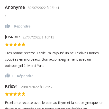
Anonyme
30/07/2022
à
03h41
1
Répondre
Josiane
27/07/2022
à
10h13
Très bonne recette. Facile. J’ai rajouté un peu d’olives noires
coupées en morceaux. Bon accompagnement avec un
poisson grillé. Merci Yuka
1
Répondre
Kris91
24/07/2022
à
17h52
Excellente recette avec le pain au thym et la sauce grecque: un
délice que j’apprécie tout particulièrement fraîche en