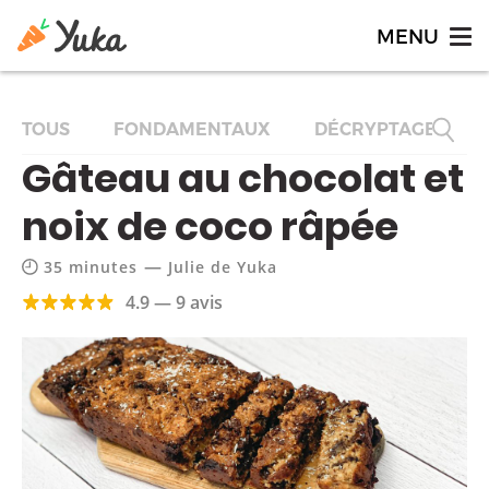
TOUS
FONDAMENTAUX
DÉCRYPTAGES
Gâteau au chocolat et
noix de coco râpée
—
35 minutes
Julie de Yuka
4.9 — 9 avis