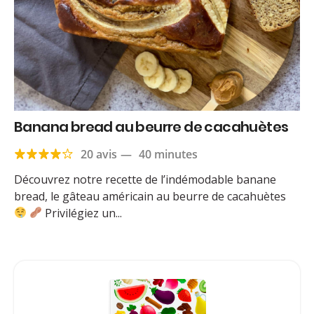
Banana bread au beurre de cacahuètes
20 avis
—
40 minutes
Découvrez notre recette de l’indémodable banane
bread, le gâteau américain au beurre de cacahuètes
Privilégiez un...