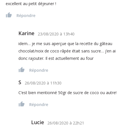
excellent au petit déjeuner !
Répondre
Karine
23/08/2020
à
13h40
idem… je me suis aperçue que la recette du gâteau
chocolat/noix de coco râpée était sans sucre… j’en ai
donc rajouter. Il est actuellement au four
Répondre
S
26/08/2020
à
11h30
C’est bien mentionné 50gr de sucre de coco ou autre!
Répondre
Lucie
26/08/2020
à
22h21