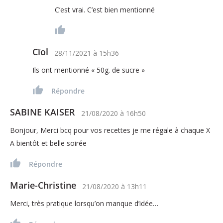
C’est vrai. C’est bien mentionné
Cïol
28/11/2021
à
15h36
Ils ont mentionné « 50g. de sucre »
Répondre
SABINE KAISER
21/08/2020
à
16h50
Bonjour, Merci bcq pour vos recettes je me régale à chaque X
A bientôt et belle soirée
Répondre
Marie-Christine
21/08/2020
à
13h11
Merci, très pratique lorsqu’on manque d’idée…