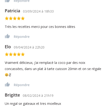
Répondre
Patricia
03/09/2024
à
18h33
Très les recettes merci pour ces bonnes idées
Répondre
Elo
09/04/2024
à
22h20
Vraiment délicieux, j’ai remplacé la coco par des noix
concassées, dans un plat à tarte cuisson 20min et on se régale
✌
Répondre
Brigitte
08/02/2024
à
21h19
Un regal se gateaux et tres moelleux