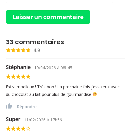
33
commentaires
4.9
Stéphanie
19/04/2026
à
08h45
Extra moelleux ! Très bon ! La prochaine fois j’essaierai avec
du chocolat au lait pour plus de gourmandise
Répondre
Super
11/02/2026
à
17h56