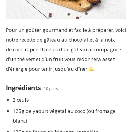
Pour un goûter gourmand et facile à préparer, voici
notre recette de gâteau au chocolat et à la noix
de
coco râpée ! Une part de gâteau accompagnée
d’un thé vert et d’un fruit vous redonnera assez
d’énergie pour tenir jusqu’au dîner
Ingrédients
10 parts
2 œufs
125g de yaourt végétal au coco (ou fromage
blanc)
120g de farine de blé semi-complète