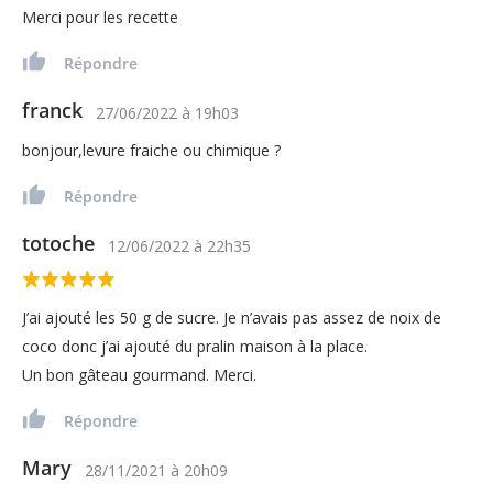
Merci pour les recette
Répondre
franck
27/06/2022
à
19h03
bonjour,levure fraiche ou chimique ?
Répondre
totoche
12/06/2022
à
22h35
J’ai ajouté les 50 g de sucre. Je n’avais pas assez de noix de
coco donc j’ai ajouté du pralin maison à la place.
Un bon gâteau gourmand. Merci.
Répondre
Mary
28/11/2021
à
20h09