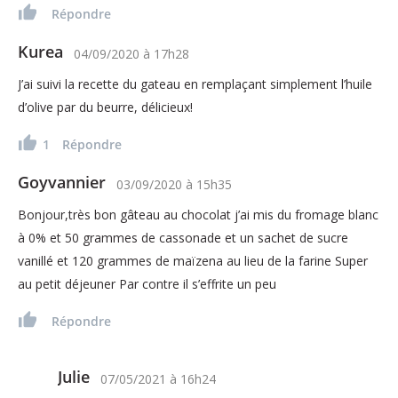
Répondre
Kurea
04/09/2020
à
17h28
J’ai suivi la recette du gateau en remplaçant simplement l’huile
d’olive par du beurre, délicieux!
1
Répondre
Goyvannier
03/09/2020
à
15h35
Bonjour,très bon gâteau au chocolat j’ai mis du fromage blanc
à 0% et 50 grammes de cassonade et un sachet de sucre
vanillé et 120 grammes de maïzena au lieu de la farine Super
au petit déjeuner Par contre il s’effrite un peu
Répondre
Julie
07/05/2021
à
16h24