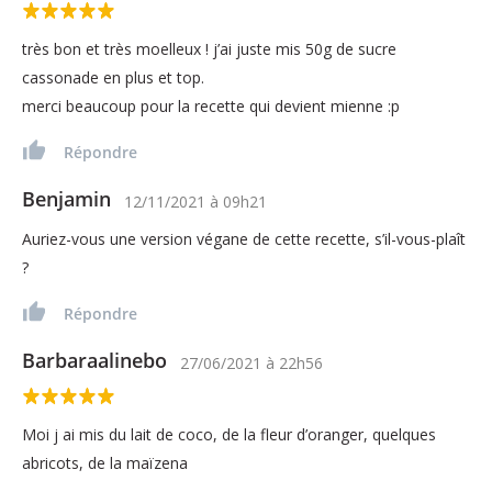
très bon et très moelleux ! j’ai juste mis 50g de sucre
cassonade en plus et top.
merci beaucoup pour la recette qui devient mienne :p
Répondre
Benjamin
12/11/2021
à
09h21
Auriez-vous une version végane de cette recette, s’il-vous-plaît
?
Répondre
Barbaraalinebo
27/06/2021
à
22h56
Moi j ai mis du lait de coco, de la fleur d’oranger, quelques
abricots, de la maïzena