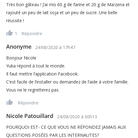
Très bon gâteau ! J’ai mis 60 g de farine et 20 g de Maïzena et
rajouté un peu de lait soja et un peu de sucre. Une belle
réussite !
1
Répondre
Anonyme
24/08/2020
à
17h47
Bonjour Nicole
Yuka répond à tout le monde.
Il faut mettre l’application Facebook.
C’est facile de l’installer ou demandez de l’aide à votre famille.
Vous ne le regretterez pas.
Répondre
Nicole Patouillard
24/08/2020
à
00h13
POURQUOI EST- CE QUE VOUS NE RÉPONDEZ JAMAIS AUX
QUESTIONS POSÉES PAR LES INTERNAUTES?