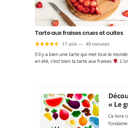
Tarte aux fraises crues et cuites
17 avis
—
40 minutes
S’il y a bien une tarte qui met tout le monde
en été, c’est bien la tarte aux fraises
. L’o
Découv
« Le g
Ce livre 
fondamen