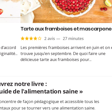
Tarte aux framboises et mascarpone
2 avis
—
27 minutes
 d’accord
Les premières framboises arrivent en juin et on 
riginalité...
trouve jusqu’en septembre. De quoi faire une
délicieuse tarte aux framboises pour...
rez notre livre :
uide de l'alimentation saine »
concentre de façon pédagogique et accessible tous les
taux pour se tourner vers une alimentation saine.