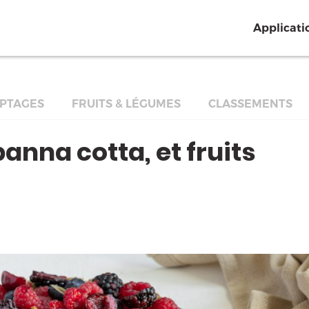
Applicati
PTAGES
FRUITS & LÉGUMES
CLASSEMENTS
anna cotta, et fruits