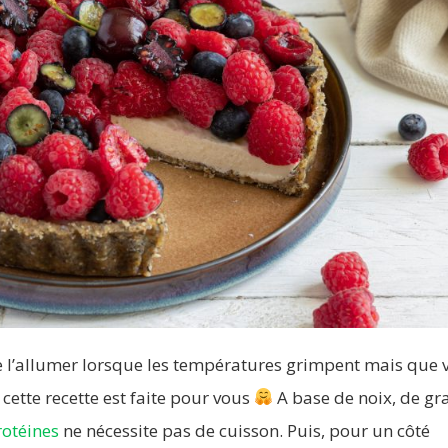
de l’allumer lorsque les températures grimpent mais que 
cette recette est faite pour vous
A base de noix, de gr
rotéines
ne nécessite pas de cuisson. Puis, pour un côté