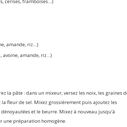
es, cerises, framboises…)
ne, amande, riz…)
, avoine, amande, riz…)
ez la pâte : dans un mixeur, versez les noix, les graines d
t la fleur de sel. Mixez grossièrement puis ajoutez les
 dénoyautées et le beurre. Mixez à nouveau jusqu’à
ir une préparation homogène.