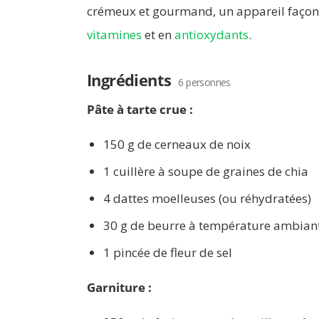
crémeux et gourmand, un appareil façon 
vitamines
et en
antioxydants
.
Ingrédients
6 personnes
Pâte à tarte crue :
150 g de cerneaux de noix
1 cuillère à soupe de graines de chia
4 dattes moelleuses (ou réhydratées)
30 g de beurre à température ambian
1 pincée de fleur de sel
Garniture :