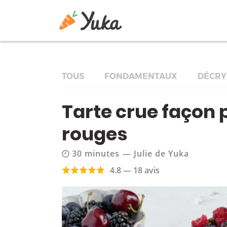
TOUS
FONDAMENTAUX
DÉCRY
Tarte crue façon p
rouges
30 minutes
—
Julie de Yuka
4.8 — 18 avis