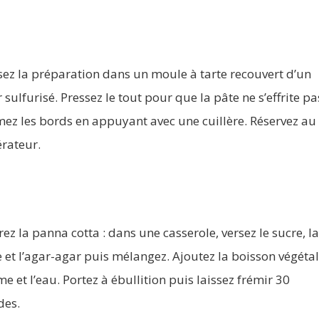
ez la préparation dans un moule à tarte recouvert d’un
 sulfurisé. Pressez le tout pour que la pâte ne s’effrite pa
mez les bords en appuyant avec une cuillère. Réservez au
érateur.
ez la panna cotta : dans une casserole, versez le sucre, l
e et l’agar-agar puis mélangez. Ajoutez la boisson végétal
me et l’eau. Portez à ébullition puis laissez frémir 30
des.