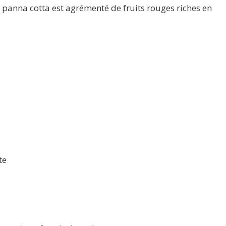
panna cotta est agrémenté de fruits rouges riches en
te