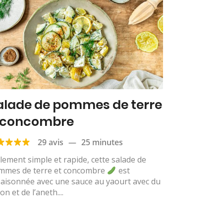
alade de pommes de terre
 concombre
29 avis
—
25 minutes
lement simple et rapide, cette salade de
mmes de terre et concombre
est
saisonnée avec une sauce au yaourt avec du
ron et de l’aneth....