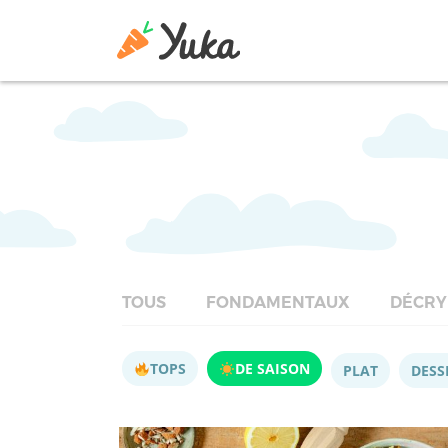
TOUS
FONDAMENTAUX
DÉCRY
TOPS
DE SAISON
PLAT
DESS