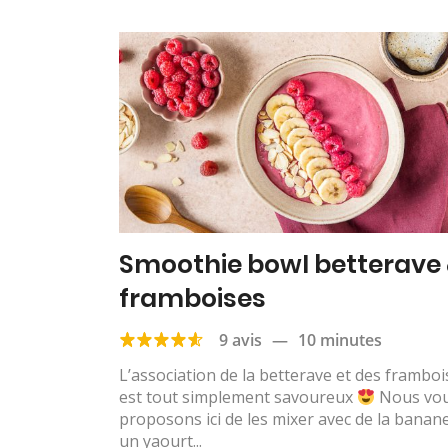
Smoothie bowl betterave
framboises
9 avis
—
10 minutes
L’association de la betterave et des framboi
est tout simplement savoureux
Nous vo
proposons ici de les mixer avec de la banane
un yaourt...