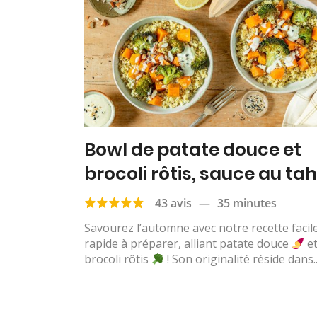
Bowl de patate douce et
brocoli rôtis, sauce au tah
43 avis
—
35 minutes
Savourez l’automne avec notre recette facile
rapide à préparer, alliant patate douce
e
brocoli rôtis
! Son originalité réside dans..