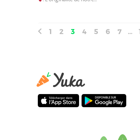
1
2
3
4
5
6
7
…