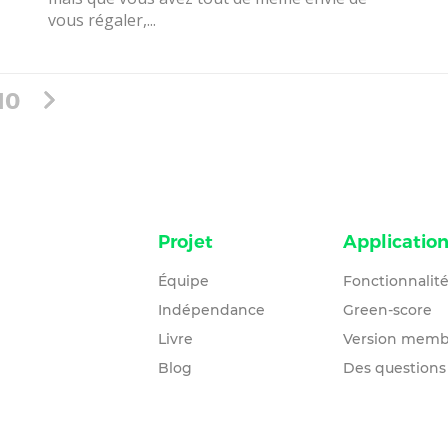
vous régaler,...
10
Projet
Applicatio
Équipe
Fonctionnalit
Indépendance
Green-score
Livre
Version memb
Blog
Des questions