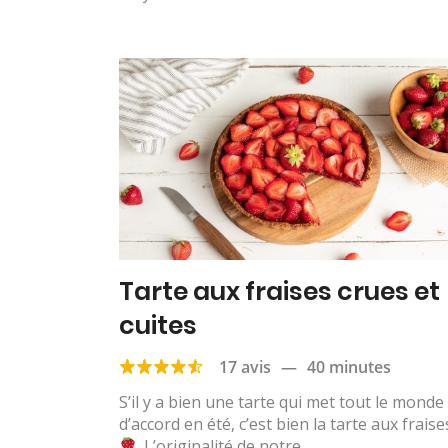
Tarte aux fraises crues et
cuites
17 avis
—
40 minutes
S’il y a bien une tarte qui met tout le monde
d’accord en été, c’est bien la tarte aux fraise
. L’originalité de notre...