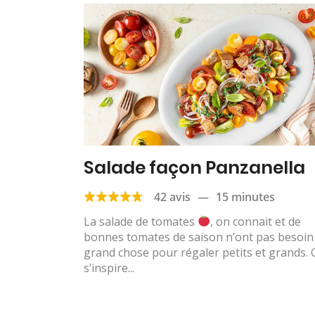
Salade façon Panzanella
42 avis
—
15 minutes
La salade de tomates
, on connait et de
bonnes tomates de saison n’ont pas besoin
grand chose pour régaler petits et grands.
s’inspire...