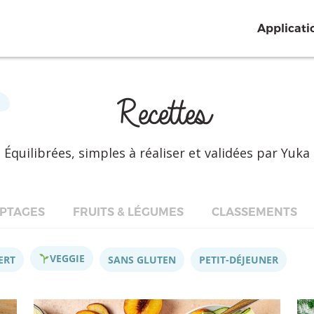
Applicati
Recettes
Équilibrées, simples à réaliser et validées par Yuka
PTAGES
FRUITS & LÉGUMES
CLASSEMENTS
VEGGIE
ERT
SANS GLUTEN
PETIT-DÉJEUNER