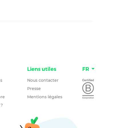
n
Liens utiles
FR
és
Nous contacter
Presse
re
Mentions légales
 ?