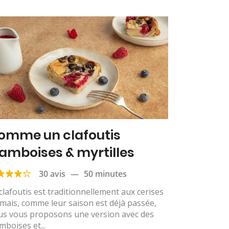
omme un clafoutis
ramboises & myrtilles
30 avis
—
50 minutes
clafoutis est traditionnellement aux cerises
mais, comme leur saison est déjà passée,
us vous proposons une version avec des
mboises et...