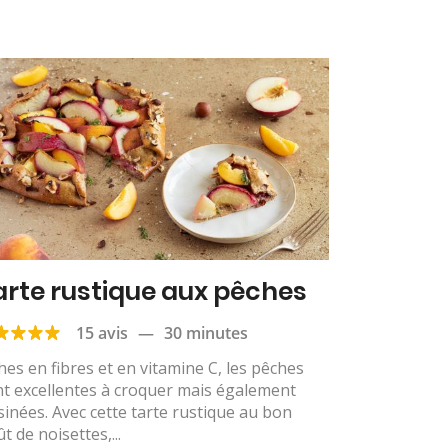
arte rustique aux pêches
15 avis
—
30 minutes
hes en fibres et en vitamine C, les pêches
t excellentes à croquer mais également
sinées. Avec cette tarte rustique au bon
t de noisettes,...