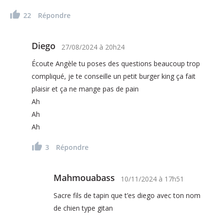
22
Répondre
Diego
27/08/2024
à
20h24
Écoute Angèle tu poses des questions beaucoup trop
compliqué, je te conseille un petit burger king ça fait
plaisir et ça ne mange pas de pain
Ah
Ah
Ah
3
Répondre
Mahmouabass
10/11/2024
à
17h51
Sacre fils de tapin que t’es diego avec ton nom
de chien type gitan