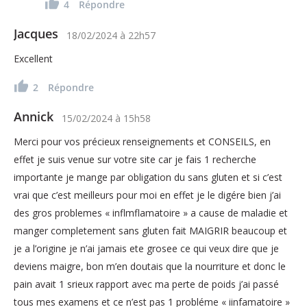
4
Répondre
Jacques
18/02/2024
à
22h57
Excellent
2
Répondre
Annick
15/02/2024
à
15h58
Merci pour vos précieux renseignements et CONSEILS, en
effet je suis venue sur votre site car je fais 1 recherche
importante je mange par obligation du sans gluten et si c’est
vrai que c’est meilleurs pour moi en effet je le digére bien j’ai
des gros problemes « inflmflamatoire » a cause de maladie et
manger completement sans gluten fait MAIGRIR beaucoup et
je a l’origine je n’ai jamais ete grosee ce qui veux dire que je
deviens maigre, bon m’en doutais que la nourriture et donc le
pain avait 1 srieux rapport avec ma perte de poids j’ai passé
tous mes examens et ce n’est pas 1 probléme « iinfamatoire »