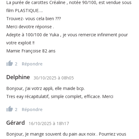
La purée de carottes Créaline , notée 90/100, est vendue sous
film PLASTIQUE….
Trouvez- vous cela bien ???
Merci devotre réponse .
Adepte à 100/100 de Yuka , je vous remercie infiniment pour
votre exploit !!
Mamie Françoise 82 ans
2
Répondre
Delphine
30/10/2025
à
08h05
Bonjour, j’ai votrz appli, elle maide bcp.
Tres eay récapitulatif, simple complet, efficace. Merci
2
Répondre
Gérard
16/10/2025
à
18h17
Bonjour, Je mange souvent du pain aux noix . Pourriez vous