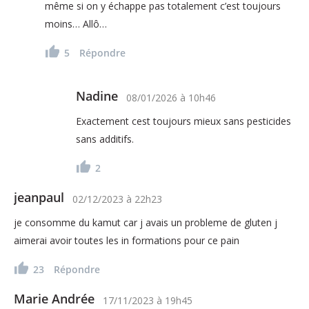
même si on y échappe pas totalement c’est toujours
moins… Allô…
5
Répondre
Nadine
08/01/2026
à
10h46
Exactement cest toujours mieux sans pesticides
sans additifs.
2
jeanpaul
02/12/2023
à
22h23
je consomme du kamut car j avais un probleme de gluten j
aimerai avoir toutes les in formations pour ce pain
23
Répondre
Marie Andrée
17/11/2023
à
19h45