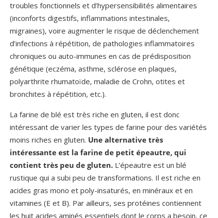
troubles fonctionnels et d’hypersensibilités alimentaires
(inconforts digestifs, inflammations intestinales,
migraines), voire augmenter le risque de déclenchement
d’infections à répétition, de pathologies inflammatoires
chroniques ou auto-immunes en cas de prédisposition
génétique (eczéma, asthme, sclérose en plaques,
polyarthrite rhumatoïde, maladie de Crohn, otites et
bronchites à répétition, etc.).
La farine de blé est très riche en gluten, il est donc
intéressant de varier les types de farine pour des variétés
moins riches en gluten.
Une alternative très
intéressante est la farine de petit épeautre, qui
contient très peu de gluten.
L’épeautre est un blé
rustique qui a subi peu de transformations. Il est riche en
acides gras mono et poly-insaturés, en minéraux et en
vitamines (E et B). Par ailleurs, ses protéines contiennent
les huit acides aminés essentiels dont le corps a besoin, ce