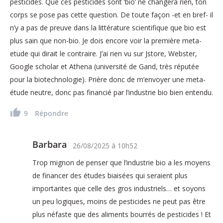
pesticides. Que ces pesticides sont ‘bio’ ne changera rien, ton
corps se pose pas cette question. De toute façon -et en bref- il
n’y a pas de preuve dans la littérature scientifique que bio est
plus sain que non-bio. Je dois encore voir la première meta-
etude qui dirait le contraire. J’ai rien vu sur Jstore, Webster,
Google scholar et Athena (université de Gand, très réputée
pour la biotechnologie). Prière donc de m’envoyer une meta-
étude neutre, donc pas financié par l’industrie bio bien entendu.
9
Répondre
Barbara
26/08/2025
à
10h52
Trop mignon de penser que l’industrie bio a les moyens
de financer des études biaisées qui seraient plus
importantes que celle des gros industriels… et soyons
un peu logiques, moins de pesticides ne peut pas être
plus néfaste que des aliments bourrés de pesticides ! Et