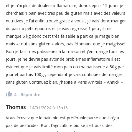
et je n’ai plus de douleur inflamatoire, donc depuis 15 jours je
cherchais 1 pain avec trés peu de gluten mais avec des valeurs
nutritives je l’ai enfin trouvé grace a vous , je vais donc manger
du pain » petit épautre, et je vais regrossir 1 peu , il me
manque 5 kg donc c’est trés faisable a part ca je mage bien
mais « tout sans gluten » alors, pas étonnant que je maigrisse!
Bon je fais mes patisseries a la maison et j’en mange tous les
jours, je ne devrai pas avoir de problemes inflamatoire il est
évident que je vais limité mon pain ou ma patisserie a 50g par
jour et parfois 100gr, cependant je vais continuez de manger
sans gluten Continuez bien. j’habite a Paris Amitiés – Annick –
4
Répondre
Thomas
14/01/2024
à
13h16
Vous écrivez que le pain bio est préférable parce que il n’y a
pas de pesticides. Bon, l’agriculture bio se sert aussi des