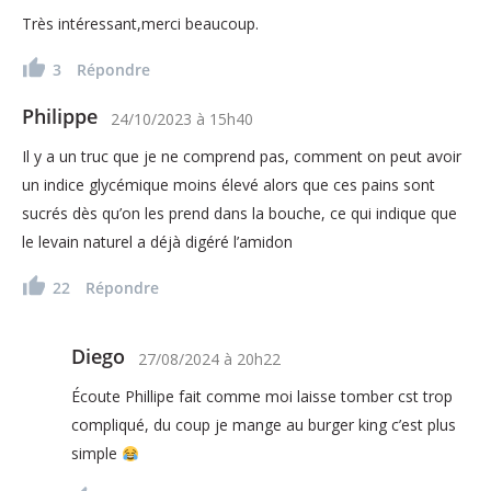
Très intéressant,merci beaucoup.
3
Répondre
Philippe
24/10/2023
à
15h40
Il y a un truc que je ne comprend pas, comment on peut avoir
un indice glycémique moins élevé alors que ces pains sont
sucrés dès qu’on les prend dans la bouche, ce qui indique que
le levain naturel a déjà digéré l’amidon
22
Répondre
Diego
27/08/2024
à
20h22
Écoute Phillipe fait comme moi laisse tomber cst trop
compliqué, du coup je mange au burger king c’est plus
simple