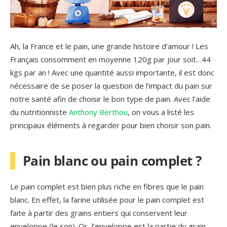
Ah, la France et le pain, une grande histoire d’amour ! Les
Français consomment en moyenne 120g par jour soit…44
kgs par an ! Avec une quantité aussi importante, il est donc
nécessaire de se poser la question de l’impact du pain sur
notre santé afin de choisir le bon type de pain. Avec l’aide
du nutritionniste
Anthony Berthou
, on vous a listé les
principaux éléments à regarder pour bien choisir son pain.
Pain blanc ou pain complet ?
Le pain complet est bien plus riche en fibres que le pain
blanc. En effet, la farine utilisée pour le pain complet est
faite à partir des grains entiers qui conservent leur
enveloppe (le son). Or, l’enveloppe est la partie du grain