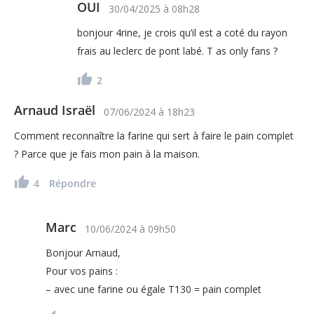
OUI
30/04/2025
à
08h28
bonjour 4rine, je crois qu’il est a coté du rayon
frais au leclerc de pont labé. T as only fans ?
2
Arnaud Israël
07/06/2024
à
18h23
Comment reconnaître la farine qui sert à faire le pain complet
? Parce que je fais mon pain à la maison.
4
Répondre
Marc
10/06/2024
à
09h50
Bonjour Arnaud,
Pour vos pains :
– avec une farine ou égale T130 = pain complet