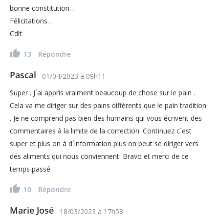
bonne constitution…
Félicitations…
Cdlt
13
Répondre
Pascal
01/04/2023
à
09h11
Super . J´ai appris vraiment beaucoup de chose sur le pain .
Cela va me diriger sur des pains différents que le pain tradition
. Je ne comprend pas bien des humains qui vous écrivent des
commentaires à la limite de la correction. Continuez c´est
super et plus on à d´information plus on peut se diriger vers
des aliments qui nous conviennent. Bravo et merci de ce
temps passé .
10
Répondre
Marie José
18/03/2023
à
17h58