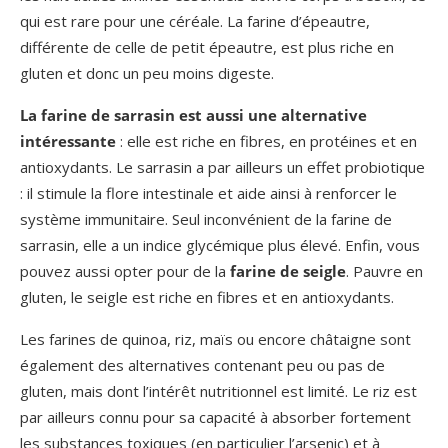
qui est rare pour une céréale. La farine d’épeautre,
différente de celle de petit épeautre, est plus riche en
gluten et donc un peu moins digeste.
La farine de sarrasin est aussi une alternative
intéressante
: elle est riche en fibres, en protéines et en
antioxydants. Le sarrasin a par ailleurs un effet probiotique
: il stimule la flore intestinale et aide ainsi à renforcer le
système immunitaire. Seul inconvénient de la farine de
sarrasin, elle a un indice glycémique plus élevé. Enfin, vous
pouvez aussi opter pour de la
farine de seigle
. Pauvre en
gluten, le seigle est riche en fibres et en antioxydants.
Les farines de quinoa, riz, maïs ou encore châtaigne sont
également des alternatives contenant peu ou pas de
gluten, mais dont l’intérêt nutritionnel est limité. Le riz est
par ailleurs connu pour sa capacité à absorber fortement
les substances toxiques (en particulier l’arsenic) et à