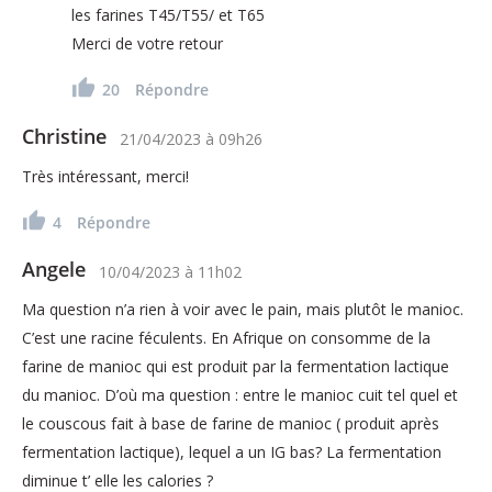
les farines T45/T55/ et T65
Merci de votre retour
20
Répondre
Christine
21/04/2023
à
09h26
Très intéressant, merci!
4
Répondre
Angele
10/04/2023
à
11h02
Ma question n’a rien à voir avec le pain, mais plutôt le manioc.
C’est une racine féculents. En Afrique on consomme de la
farine de manioc qui est produit par la fermentation lactique
du manioc. D’où ma question : entre le manioc cuit tel quel et
le couscous fait à base de farine de manioc ( produit après
fermentation lactique), lequel a un IG bas? La fermentation
diminue t’ elle les calories ?