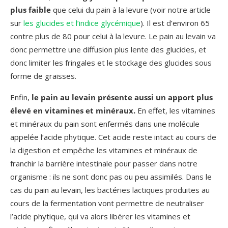
plus faible
que celui du pain à la levure (voir notre article
sur
les glucides et l’indice glycémique
). Il est d’environ 65
contre plus de 80 pour celui à la levure. Le pain au levain va
donc permettre une diffusion plus lente des glucides, et
donc limiter les fringales et le stockage des glucides sous
forme de graisses.
Enfin,
le pain au levain présente aussi un apport plus
élevé en vitamines et minéraux.
En effet, les vitamines
et minéraux du pain sont enfermés dans une molécule
appelée l’acide phytique. Cet acide reste intact au cours de
la digestion et empêche les vitamines et minéraux de
franchir la barrière intestinale pour passer dans notre
organisme : ils ne sont donc pas ou peu assimilés. Dans le
cas du pain au levain, les bactéries lactiques produites au
cours de la fermentation vont permettre de neutraliser
l’acide phytique, qui va alors libérer les vitamines et