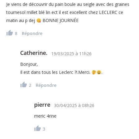
Je viens de découvrir du pain boule au seigle avec des graines
tournesol millet blé lin ect il est excellent chez LECLERC ce
matin au p dej
BONNE JOURNÉE
8
Répondre
Catherine.
19/03/2025
à
11h26
Bonjour,
Il est dans tous les Leclerc ?!.Merci.
.
2
Répondre
pierre
30/04/2025
à
08h26
meric 4rine
3