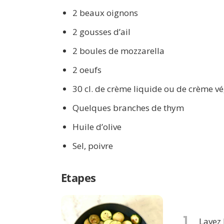
2 beaux oignons
2 gousses d’ail
2 boules de mozzarella
2 oeufs
30 cl. de crème liquide ou de crème v
Quelques branches de thym
Huile d’olive
Sel, poivre
Etapes
1
Lavez 