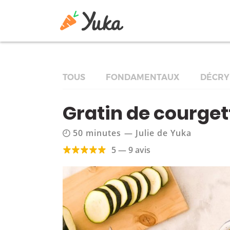
TOUS
FONDAMENTAUX
DÉCRY
Gratin de courget
50 minutes
—
Julie de Yuka
5 — 9 avis