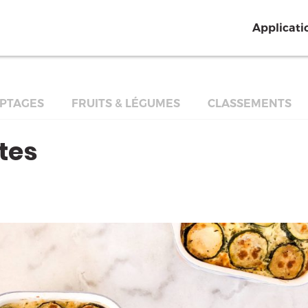
Applicati
PTAGES
FRUITS & LÉGUMES
CLASSEMENTS
tes