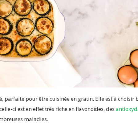
 parfaite pour être cuisinée en gratin. Elle est à choisir 
elle-ci est en effet très riche en flavonoïdes, des
antioxyd
ombreuses maladies.