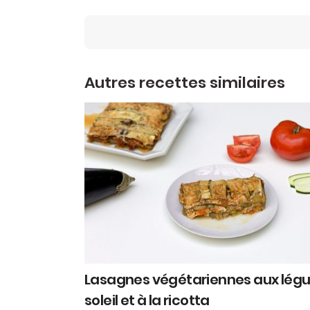
Autres recettes similaires
Lasagnes végétariennes aux lég
soleil et à la ricotta