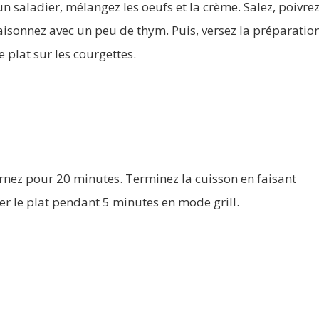
n saladier, mélangez les oeufs et la crème. Salez, poivrez
aisonnez avec un peu de thym. Puis, versez la préparatio
e plat sur les courgettes.
rnez pour 20 minutes. Terminez la cuisson en faisant
er le plat pendant 5 minutes en mode grill.