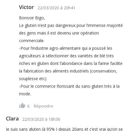
Victor
22/03/2020
à
20h41
Bonsoir Bigo,
Le gluten n’est pas dangereux pour l’immense majorité
des gens mais il est devenu une opération
commerciale.
-Pour l’industrie agro-alimentaire qui a poussé les
agriculteurs à sélectionner des variétés de blé très
riches en gluten dont l’abondance dans la farine facilite
la fabrication des aliments industriels (conservation,
souplesse etc)
-Pour le commerce florissant du sans-gluten très à la
mode.
6
Répondre
Clara
22/03/2020
à
18h36
Je suis sans gluten (à 95% ) depuis 20ans et c’est vrai qu’on se