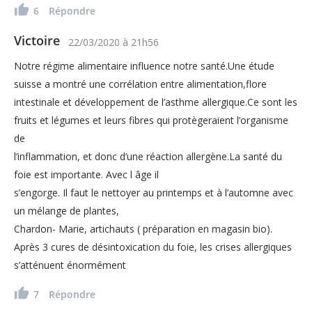
6
Répondre
Victoire
22/03/2020
à
21h56
Notre régime alimentaire influence notre santé.Une étude
suisse a montré une corrélation entre alimentation,flore
intestinale et développement de l’asthme allergique.Ce sont les
fruits et légumes et leurs fibres qui protègeraient l’organisme
de
l’inflammation, et donc d’une réaction allergène.La santé du
foie est importante. Avec l âge il
s’engorge. Il faut le nettoyer au printemps et à l’automne avec
un mélange de plantes,
Chardon- Marie, artichauts ( préparation en magasin bio).
Après 3 cures de désintoxication du foie, les crises allergiques
s’atténuent énormément
7
Répondre