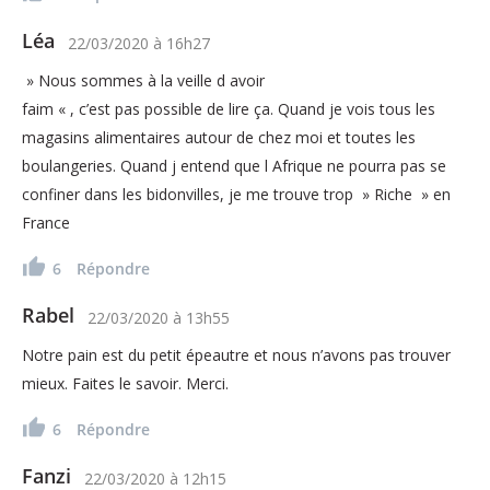
Léa
22/03/2020
à
16h27
» Nous sommes à la veille d avoir
faim « , c’est pas possible de lire ça. Quand je vois tous les
magasins alimentaires autour de chez moi et toutes les
boulangeries. Quand j entend que l Afrique ne pourra pas se
confiner dans les bidonvilles, je me trouve trop » Riche » en
France
6
Répondre
Rabel
22/03/2020
à
13h55
Notre pain est du petit épeautre et nous n’avons pas trouver
mieux. Faites le savoir. Merci.
6
Répondre
Fanzi
22/03/2020
à
12h15