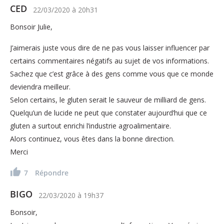
CED
22/03/2020
à
20h31
Bonsoir Julie,
J’aimerais juste vous dire de ne pas vous laisser influencer par
certains commentaires négatifs au sujet de vos informations.
Sachez que c’est grâce à des gens comme vous que ce monde
deviendra meilleur.
Selon certains, le gluten serait le sauveur de milliard de gens.
Quelqu’un de lucide ne peut que constater aujourd’hui que ce
gluten a surtout enrichi l’industrie agroalimentaire.
Alors continuez, vous êtes dans la bonne direction.
Merci
7
Répondre
BIGO
22/03/2020
à
19h37
Bonsoir,