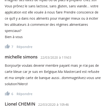
Vous prônez le sans lactose, sans gluten, sans viande… votre
application est elle vouée à nous faire Prendre conscience de
ce qu’il y a dans nos aliments pour manger mieux ou à inciter
les utilisateurs à commencer des régimes alimentaires
spenciaux?
Bien à vous
7
Répondre
michelle simons
22/03/2020
à
11h03
Bonjour!Je voulais devenir membre payant mais je n’ai pas de
carte bleue car je suis en Belgique.Ma Mastercard est refusée
et ma simple carte de banque aussi…dommage!Avez-vous une
solution?Merci!
6
Répondre
Lionel CHEMIN
22/03/2020
à
10h46