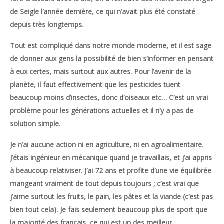
de Seigle l’année dernière, ce qui n’avait plus été constaté
depuis très longtemps.
Tout est compliqué dans notre monde moderne, et il est sage
de donner aux gens la possibilité de bien s’informer en pensant
à eux certes, mais surtout aux autres. Pour l’avenir de la
planète, il faut effectivement que les pesticides tuent
beaucoup moins d’insectes, donc d’oiseaux etc… C’est un vrai
problème pour les générations actuelles et il n’y a pas de
solution simple.
Je n’ai aucune action ni en agriculture, ni en agroalimentaire.
J’étais ingénieur en mécanique quand je travaillais, et j’ai appris
à beaucoup relativiser. J’ai 72 ans et profite d’une vie équilibrée
mangeant vraiment de tout depuis toujours ; c’est vrai que
j’aime surtout les fruits, le pain, les pâtes et la viande (c’est pas
bien tout cela). Je fais seulement beaucoup plus de sport que
la majorité des français, ce qui est un des meilleur