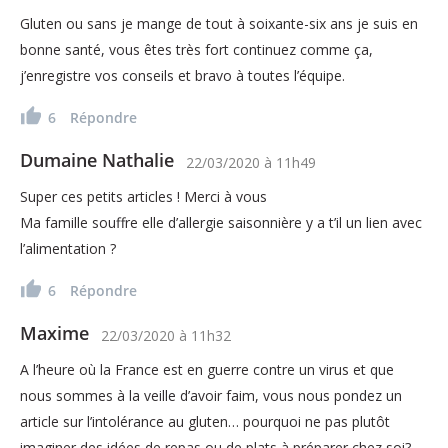
Gluten ou sans je mange de tout à soixante-six ans je suis en
bonne santé, vous êtes très fort continuez comme ça,
j’enregistre vos conseils et bravo à toutes l’équipe.
6
Répondre
Dumaine Nathalie
22/03/2020
à
11h49
Super ces petits articles ! Merci à vous
Ma famille souffre elle d’allergie saisonnière y a t’il un lien avec
l’alimentation ?
6
Répondre
Maxime
22/03/2020
à
11h32
A l’heure où la France est en guerre contre un virus et que
nous sommes à la veille d’avoir faim, vous nous pondez un
article sur l’intolérance au gluten… pourquoi ne pas plutôt
imaginer des idées de repas ou de plats à préparer chez soi?