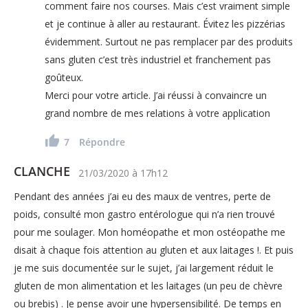
comment faire nos courses. Mais c’est vraiment simple
et je continue à aller au restaurant. Évitez les pizzérias
évidemment. Surtout ne pas remplacer par des produits
sans gluten c’est très industriel et franchement pas
goûteux.
Merci pour votre article. J’ai réussi à convaincre un
grand nombre de mes relations à votre application
7
Répondre
CLANCHE
21/03/2020
à
17h12
Pendant des années j’ai eu des maux de ventres, perte de
poids, consulté mon gastro entérologue qui n’a rien trouvé
pour me soulager. Mon homéopathe et mon ostéopathe me
disait à chaque fois attention au gluten et aux laitages !. Et puis
je me suis documentée sur le sujet, j’ai largement réduit le
gluten de mon alimentation et les laitages (un peu de chèvre
ou brebis) . Je pense avoir une hypersensibilité. De temps en