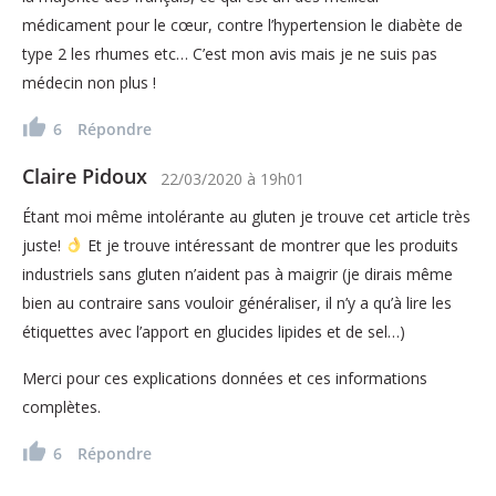
médicament pour le cœur, contre l’hypertension le diabète de
type 2 les rhumes etc… C’est mon avis mais je ne suis pas
médecin non plus !
6
Répondre
Claire Pidoux
22/03/2020
à
19h01
Étant moi même intolérante au gluten je trouve cet article très
juste!
Et je trouve intéressant de montrer que les produits
industriels sans gluten n’aident pas à maigrir (je dirais même
bien au contraire sans vouloir généraliser, il n’y a qu’à lire les
étiquettes avec l’apport en glucides lipides et de sel…)
Merci pour ces explications données et ces informations
complètes.
6
Répondre