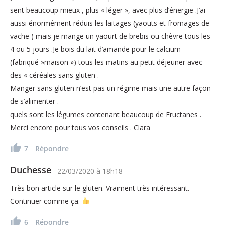
sent beaucoup mieux , plus « léger », avec plus d’énergie .J’ai
aussi énormément réduis les laitages (yaouts et fromages de
vache ) mais je mange un yaourt de brebis ou chèvre tous les
4 ou 5 jours .Je bois du lait d’amande pour le calcium
(fabriqué »maison ») tous les matins au petit déjeuner avec
des « céréales sans gluten .
Manger sans gluten n’est pas un régime mais une autre façon
de s’alimenter .
quels sont les légumes contenant beaucoup de Fructanes .
Merci encore pour tous vos conseils . Clara
7
Répondre
Duchesse
22/03/2020
à
18h18
Très bon article sur le gluten. Vraiment très intéressant.
Continuer comme ça.
6
Répondre