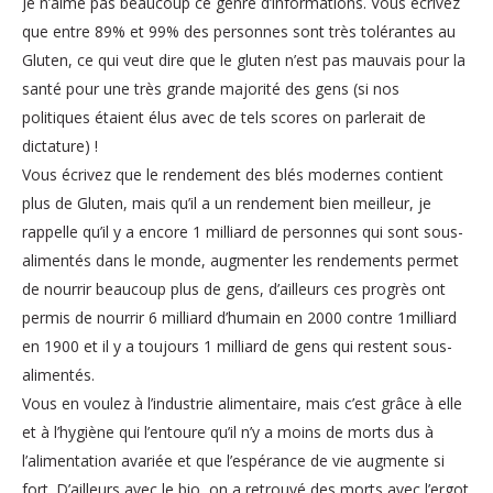
Je n’aime pas beaucoup ce genre d’informations. Vous écrivez
que entre 89% et 99% des personnes sont très tolérantes au
Gluten, ce qui veut dire que le gluten n’est pas mauvais pour la
santé pour une très grande majorité des gens (si nos
politiques étaient élus avec de tels scores on parlerait de
dictature) !
Vous écrivez que le rendement des blés modernes contient
plus de Gluten, mais qu’il a un rendement bien meilleur, je
rappelle qu’il y a encore 1 milliard de personnes qui sont sous-
alimentés dans le monde, augmenter les rendements permet
de nourrir beaucoup plus de gens, d’ailleurs ces progrès ont
permis de nourrir 6 milliard d’humain en 2000 contre 1milliard
en 1900 et il y a toujours 1 milliard de gens qui restent sous-
alimentés.
Vous en voulez à l’industrie alimentaire, mais c’est grâce à elle
et à l’hygiène qui l’entoure qu’il n’y a moins de morts dus à
l’alimentation avariée et que l’espérance de vie augmente si
fort. D’ailleurs avec le bio, on a retrouvé des morts avec l’ergot