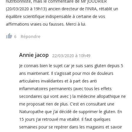
nutritionniste, mais le commentaire de Mr JOUDRIER
(20/03/2020 à 19h13) ancien directeur de l’INRA, rétablit un
équilibre scientifique indispensable à certaine de vos
affirmations vraies ou fausses. Merci à lui.
6
Répondre
Annie jacop
22/03/2020
à
10h49
Je connais bien le sujet car je suis sans gluten depuis 5
ans maintenant. Il s’agissait pour moi de douleurs
articulaires invalidantes et à part des anti
inflammatoires permanents (avec tous les effets
secondaires qui vont avec ) la médecine allopathique ne
me proposait rien de plus. C’est en consultant une
Naturopathe que j’ai décidé de supprimer le gluten. En
15 jours j’ai retrouvé ma vitalité. Il faut quelques
semaines pour se repérer dans les magasins et savoir