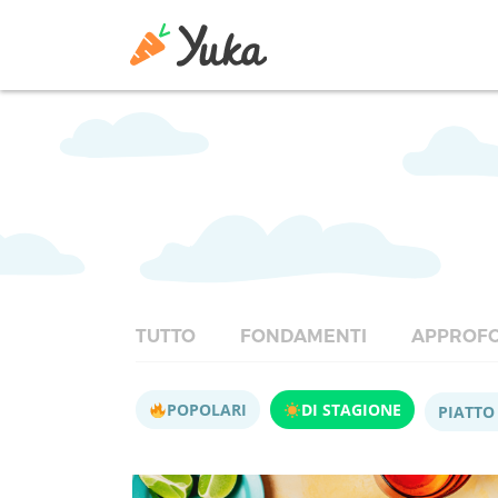
TUTTO
FONDAMENTI
APPROFO
POPOLARI
DI STAGIONE
PIATTO