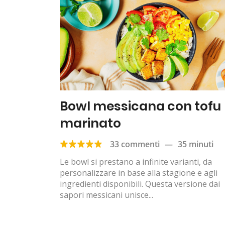
Bowl messicana con tofu
marinato
33 commenti
—
35 minuti
Le bowl si prestano a infinite varianti, da
personalizzare in base alla stagione e agli
ingredienti disponibili. Questa versione dai
sapori messicani unisce...