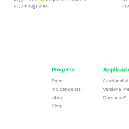
accompagnano...
int
Progetto
Applicazi
Team
Funzionalità
Indipendenza
Versione P
Libro
Domande?
Blog