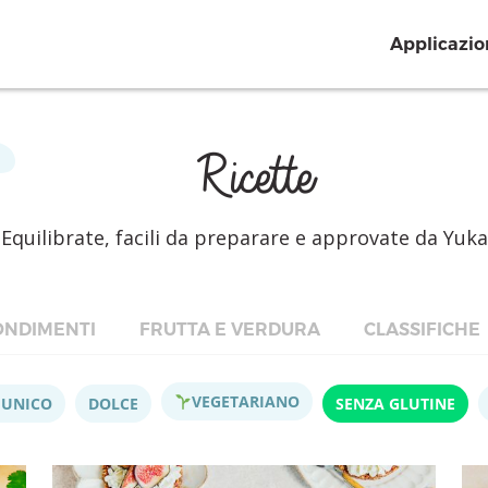
Applicazio
Ricette
Equilibrate, facili da preparare e approvate da Yuka
NDIMENTI
FRUTTA E VERDURA
CLASSIFICHE
VEGETARIANO
 UNICO
DOLCE
SENZA GLUTINE