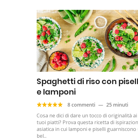
Spaghetti di riso con pisell
e lamponi
8 commenti
—
25 minuti
Cosa ne dici di dare un tocco di originalità ai
tuoi piatti? Prova questa ricetta di ispirazio
asiatica in cui lamponi e piselli guarniscono
bel...