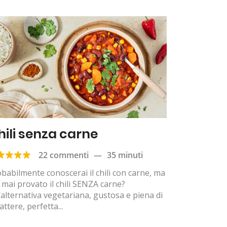
hili senza carne
22 commenti
—
35 minuti
babilmente conoscerai il chili con carne, ma
 mai provato il chili SENZA carne?
alternativa vegetariana, gustosa e piena di
attere, perfetta...