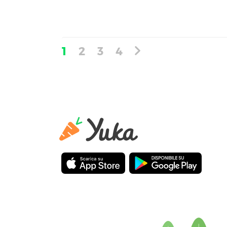
1
2
3
4