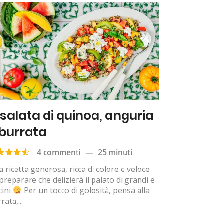
nsalata di quinoa, anguria
 burrata
4 commenti
—
25 minuti
 ricetta generosa, ricca di colore e veloce
preparare che delizierà il palato di grandi e
cini
Per un tocco di golosità, pensa alla
rata,...