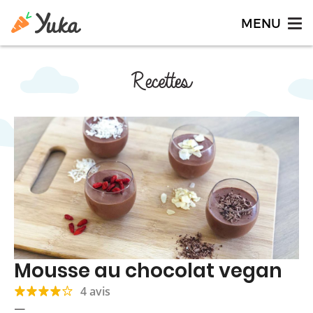
Recettes
Mousse au chocolat vegan
4 avis
—