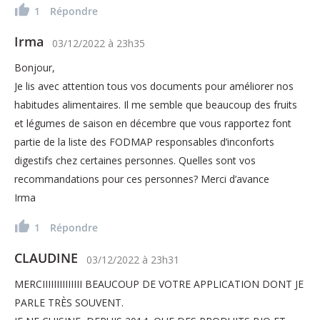
1
Répondre
Irma
03/12/2022
à
23h35
Bonjour,
Je lis avec attention tous vos documents pour améliorer nos
habitudes alimentaires. Il me semble que beaucoup des fruits
et légumes de saison en décembre que vous rapportez font
partie de la liste des FODMAP responsables d’inconforts
digestifs chez certaines personnes. Quelles sont vos
recommandations pour ces personnes? Merci d’avance
Irma
1
Répondre
CLAUDINE
03/12/2022
à
23h31
MERCIIIIIIIIIIIIII BEAUCOUP DE VOTRE APPLICATION DONT JE
PARLE TRÈS SOUVENT.