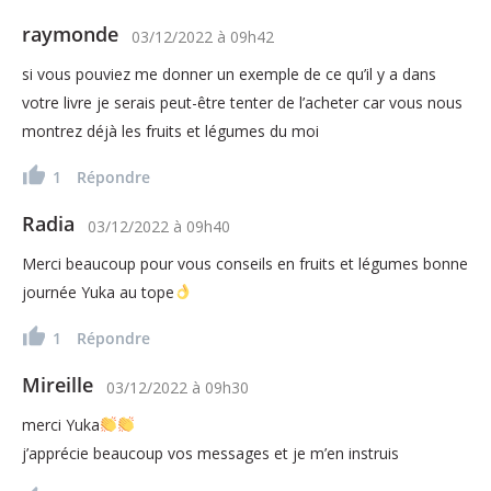
raymonde
03/12/2022
à
09h42
si vous pouviez me donner un exemple de ce qu’il y a dans
votre livre je serais peut-être tenter de l’acheter car vous nous
montrez déjà les fruits et légumes du moi
1
Répondre
Radia
03/12/2022
à
09h40
Merci beaucoup pour vous conseils en fruits et légumes bonne
journée Yuka au tope
1
Répondre
Mireille
03/12/2022
à
09h30
merci Yuka
j’apprécie beaucoup vos messages et je m’en instruis