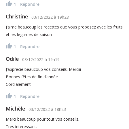
1
Répondre
Christine
03/12/2022
à
19h28
J’aime beaucoup les recettes que vous proposez avec les fruits
et les légumes de saison
1
Répondre
Odile
03/12/2022
à
19h19
J’apprecie beaucoup vos conseils. Merciii
Bonnes fêtes de fin d’année
Cordialement
1
Répondre
Michèle
03/12/2022
à
18h23
Merci beaucoup pour tout vos conseils.
Très intéressant.