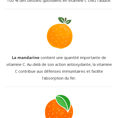
100 % des besoins quotidiens en vitamine C chez l’adulte.
La mandarine
contient une quantité importante de
vitamine C. Au-delà de son action antioxydante, la vitamine
C contribue aux défenses immunitaires et facilite
l’absorption du fer.