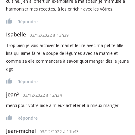
cuisine. J’en ai offert un exemplaire à ma soeur. Je m’amuse à
harmoniser mes recettes, à les enrichir avec les vôtres.
Répondre
Isabelle
03/12/2022
à
13h39
Trop bien je vais archiver le mail et le lire avec ma petite fille
lina qui aime faire la soupe de légumes avec sa mamie et
comme sa elle commencera à savoir quoi manger dès le jeune
age
Répondre
jean²
03/12/2022
à
12h34
merci pour votre aide à mieux acheter et à mieux manger !
Répondre
Jean-michel
03/12/2022
à
11h43