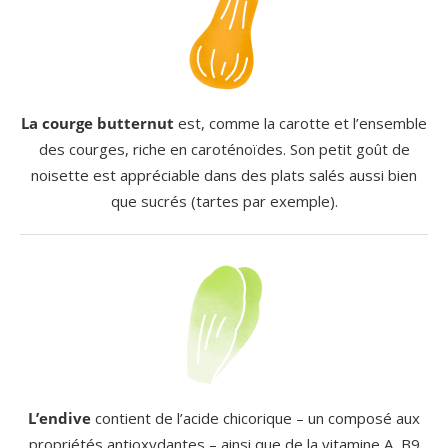
La courge butternut
est, comme la carotte et l’ensemble
des courges, riche en caroténoïdes. Son petit goût de
noisette est appréciable dans des plats salés aussi bien
que sucrés (tartes par exemple).
L’endive
contient de l’acide chicorique – un composé aux
propriétés antioxydantes – ainsi que de la vitamine A, B9