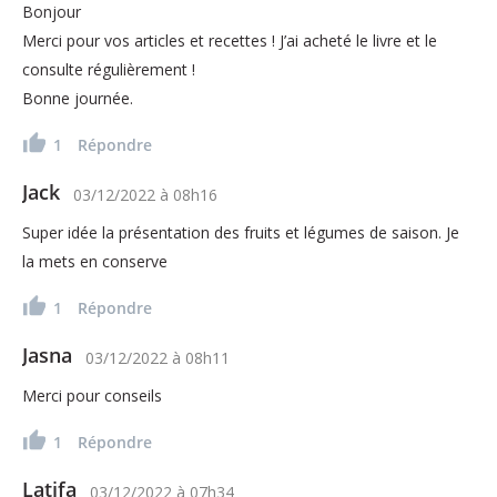
Bonjour
Merci pour vos articles et recettes ! J’ai acheté le livre et le
consulte régulièrement !
Bonne journée.
1
Répondre
Jack
03/12/2022
à
08h16
Super idée la présentation des fruits et légumes de saison. Je
la mets en conserve
1
Répondre
Jasna
03/12/2022
à
08h11
Merci pour conseils
1
Répondre
Latifa
03/12/2022
à
07h34