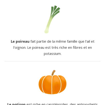
Le poireau
fait partie de la même famille que l’ail et
l’oignon. Le poireau est très riche en fibres et en
potassium.
Le potiron
est riche en caroténoïdes, des antioxydants