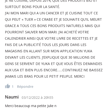
JE NE CUISINE, DEPUIS 2014, QUE DES PRODUITS BIO ET
SURTOUT BONS POUR LA SANTÉ.
J’AI MON MARI QUI A UN CANCER ET JE CUISINE TOUT CE
QUI PEUT « TUER » CE CRABE ET JE SOUHAITE QU’IL MEURT
GRACE A TOUS CES BONS PRODUITS NATURELS MAIS QUI
POURRONT SAUVER MON MARI. J’AI ACHETÉ VOTRE
CALENDRIER AINSI QUE VOTRE LIVRE DE RECETTES ET JE
FAIS DE LA PUBLICITÉ TOUS LES JOURS DANS LES
MAGASINS EN ALLANT SUR MON APPLICATION YUKA
DEVANT LES CLIENTS. J’EXPLIQUE QUE 30 MILLIONS DE
GENS SE SERVENT DE YUKA ET QUE VOUS ÊTES DEMANDES
AUX USA ET BIEN PLUS ENCORE……CONTINUEZ NE BAISSEZ
JAMAIS LES BRAS POUR LE PETIT PEUPLE. MERCI
1
Répondre
Naumi
03/12/2022
à
20h55
Merci beaucoup ma petite Julie n