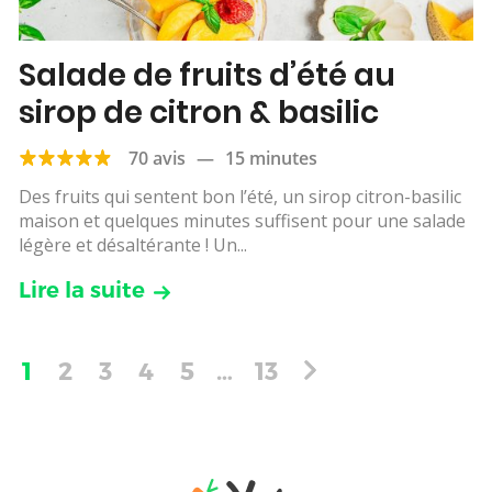
Salade de fruits d’été au
sirop de citron & basilic
70 avis
—
15 minutes
Des fruits qui sentent bon l’été, un sirop citron-basilic
maison et quelques minutes suffisent pour une salade
légère et désaltérante ! Un...
Lire la suite
1
2
3
4
5
…
13