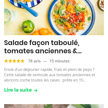
Salade façon taboulé,
tomates anciennes &
abricots
78 avis
—
15 minutes
Envie d’un déjeuner rapide, frais et plein de peps ?
Cette salade de semoule aux tomates anciennes et
abricots coche toutes les cases : prête en 15...
Lire la suite