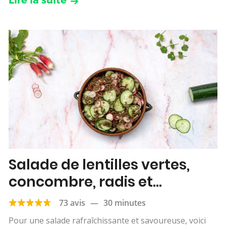
Salade de lentilles vertes,
concombre, radis et
coriandre
73 avis
—
30 minutes
Pour une salade rafraîchissante et savoureuse, voici