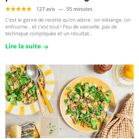
citron
127 avis
—
55 minutes
C’est le genre de recette qu’on adore : on mélange, on
enfourne… et c’est tout ! Peu de vaisselle, pas de
technique compliquée et un résultat...
Lire la suite