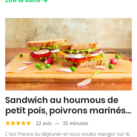
Lire la suite
Sandwich au houmous de
petit pois, poivrons marinés
& chèvre
22 avis
—
35 minutes
C’est l’heure du déjeuner et vous voulez manger sur le