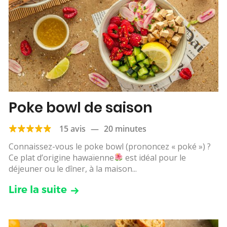
Poke bowl de saison
15 avis
—
20 minutes
Connaissez-vous le poke bowl (prononcez « poké ») ?
Ce plat d’origine hawaïenne
est idéal pour le
déjeuner ou le dîner, à la maison...
Lire la suite