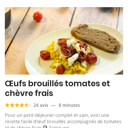
Œufs brouillés tomates et
chèvre frais
24 avis
—
8 minutes
Pour un petit-déjeuner complet et sain, voici une
recette facile d’œuf brouillés accompagnés de tomates
et de chèvre frais
Selon vos...