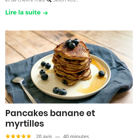
Lire la suite
Pancakes banane et
myrtilles
20 avis
—
40 minutes