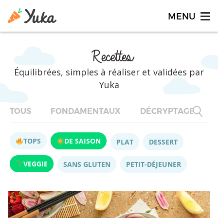
Recettes
Équilibrées, simples à réaliser et validées par
Yuka
TOUS
FONDAMENTAUX
DÉCRYPTAGES
TOPS
DE SAISON
PLAT
DESSERT
VEGGIE
SANS GLUTEN
PETIT-DÉJEUNER