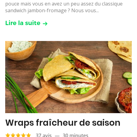
pouce mais vous en avez un peu assez du classique
sandwich jambon-fromage ? Nous vous...
Lire la suite
Wraps fraîcheur de saison
37 avis
—
30 minutes