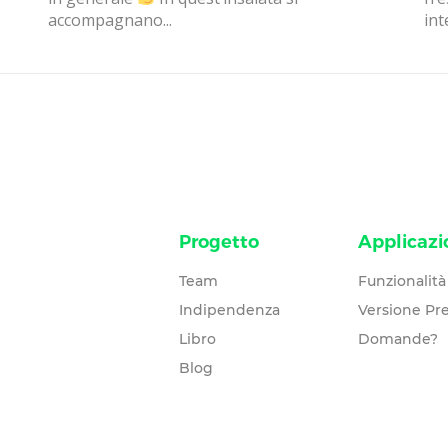
accompagnano...
int
Progetto
Applicazi
Team
Funzionalità
Indipendenza
Versione P
Libro
Domande?
Blog