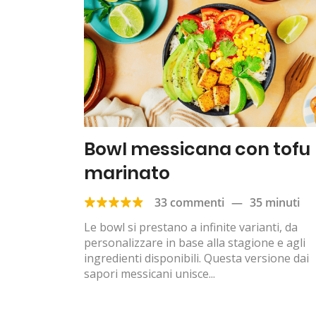
Bowl messicana con tofu
marinato
33 commenti
—
35 minuti
Le bowl si prestano a infinite varianti, da
personalizzare in base alla stagione e agli
ingredienti disponibili. Questa versione dai
sapori messicani unisce...