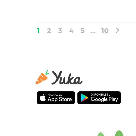
1
2
3
4
5
…
10