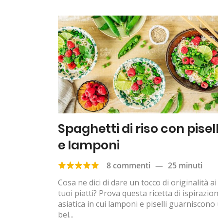
Spaghetti di riso con pisell
e lamponi
8 commenti
—
25 minuti
Cosa ne dici di dare un tocco di originalità ai
tuoi piatti? Prova questa ricetta di ispirazio
asiatica in cui lamponi e piselli guarniscono
bel...