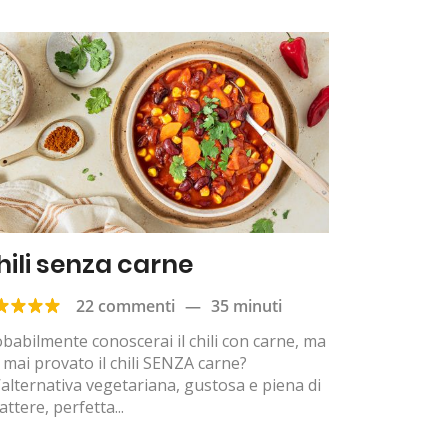
hili senza carne
22 commenti
—
35 minuti
babilmente conoscerai il chili con carne, ma
 mai provato il chili SENZA carne?
alternativa vegetariana, gustosa e piena di
attere, perfetta...