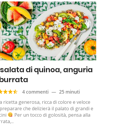
nsalata di quinoa, anguria
 burrata
4 commenti
—
25 minuti
 ricetta generosa, ricca di colore e veloce
preparare che delizierà il palato di grandi e
cini
Per un tocco di golosità, pensa alla
rata,...