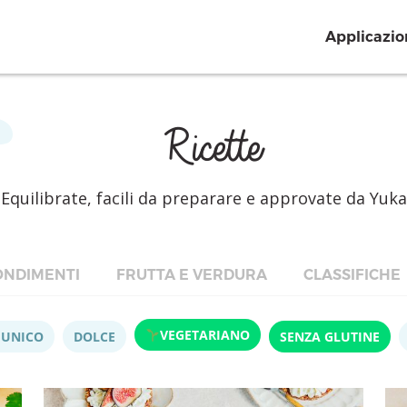
Applicazio
Ricette
Equilibrate, facili da preparare e approvate da Yuka
NDIMENTI
FRUTTA E VERDURA
CLASSIFICHE
VEGETARIANO
 UNICO
DOLCE
SENZA GLUTINE