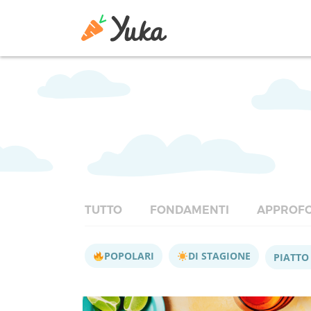
TUTTO
FONDAMENTI
APPROFO
POPOLARI
DI STAGIONE
PIATTO