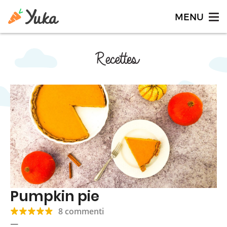
Recettes
Pumpkin pie
8 commenti
—