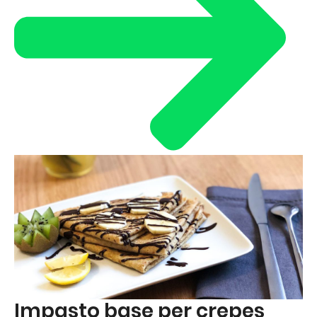
Impasto base per crepes