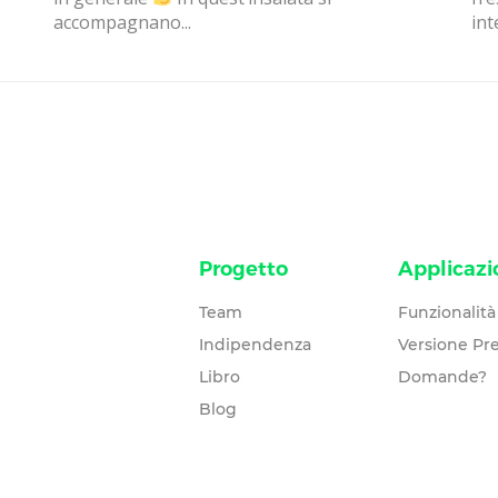
accompagnano...
int
Progetto
Applicazi
Team
Funzionalità
Indipendenza
Versione P
Libro
Domande?
Blog