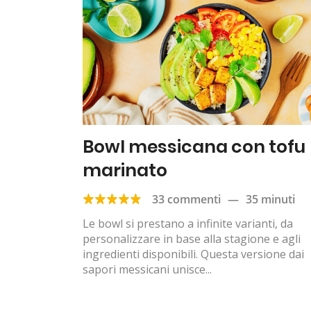
Bowl messicana con tofu
marinato
33 commenti
—
35 minuti
Le bowl si prestano a infinite varianti, da
personalizzare in base alla stagione e agli
ingredienti disponibili. Questa versione dai
sapori messicani unisce...