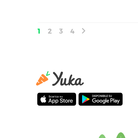
1
2
3
4