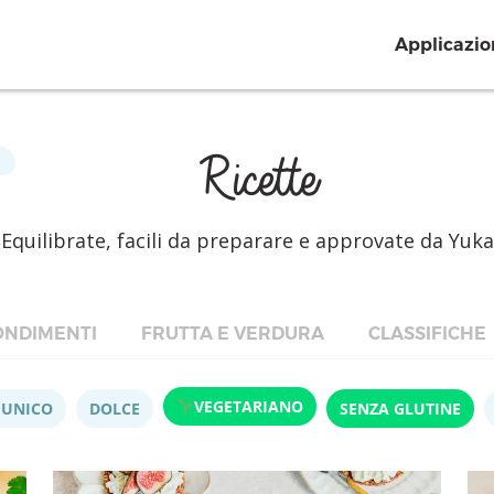
Applicazio
Ricette
Equilibrate, facili da preparare e approvate da Yuka
NDIMENTI
FRUTTA E VERDURA
CLASSIFICHE
VEGETARIANO
 UNICO
DOLCE
SENZA GLUTINE