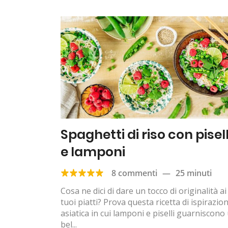
Spaghetti di riso con pisell
e lamponi
8 commenti
—
25 minuti
Cosa ne dici di dare un tocco di originalità ai
tuoi piatti? Prova questa ricetta di ispirazio
asiatica in cui lamponi e piselli guarniscono
bel...