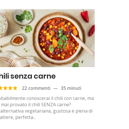
hili senza carne
22 commenti
—
35 minuti
babilmente conoscerai il chili con carne, ma
 mai provato il chili SENZA carne?
alternativa vegetariana, gustosa e piena di
attere, perfetta...