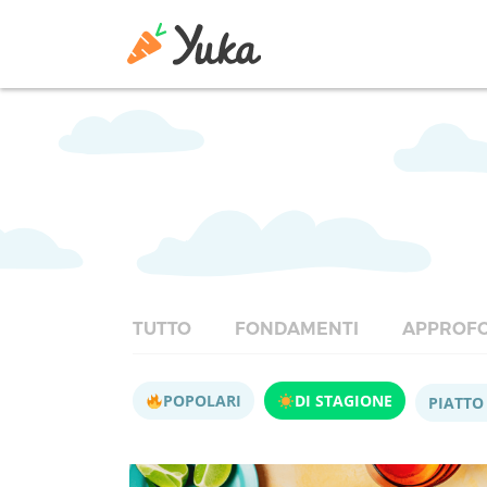
TUTTO
FONDAMENTI
APPROFO
POPOLARI
DI STAGIONE
PIATTO