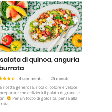
nsalata di quinoa, anguria
 burrata
4 commenti
—
25 minuti
 ricetta generosa, ricca di colore e veloce
preparare che delizierà il palato di grandi e
cini
Per un tocco di golosità, pensa alla
rata,...