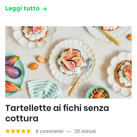
Leggi tutto
Tartellette ai fichi senza
cottura
8 commenti
—
20 minuti