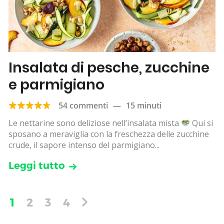
Insalata di pesche, zucchine
e parmigiano
54 commenti
—
15 minuti
Le nettarine sono deliziose nell’insalata mista
Qui si
sposano a meraviglia con la freschezza delle zucchine
crude, il sapore intenso del parmigiano...
Leggi tutto
1
2
3
4