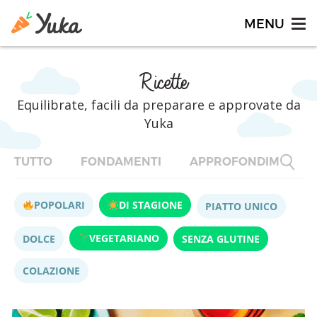
Ricette
Equilibrate, facili da preparare e approvate da
Yuka
TUTTO
FONDAMENTI
APPROFONDIMENTI
POPOLARI
DI STAGIONE
PIATTO UNICO
VEGETARIANO
DOLCE
SENZA GLUTINE
COLAZIONE