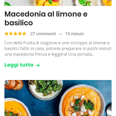
Macedonia al limone e
basilico
27 commenti
—
15 minuti
Con della frutta di stagione e uno sciroppo al limone e
basilico fatto in casa, potrete preparare in pochi minuti
una macedonia fresca e leggera! Una portata...
Leggi tutto