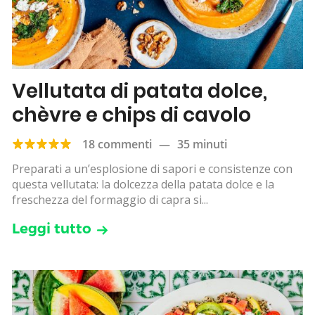
Vellutata di patata dolce,
chèvre e chips di cavolo
18 commenti
—
35 minuti
Preparati a un’esplosione di sapori e consistenze con
questa vellutata: la dolcezza della patata dolce e la
freschezza del formaggio di capra si...
Leggi tutto