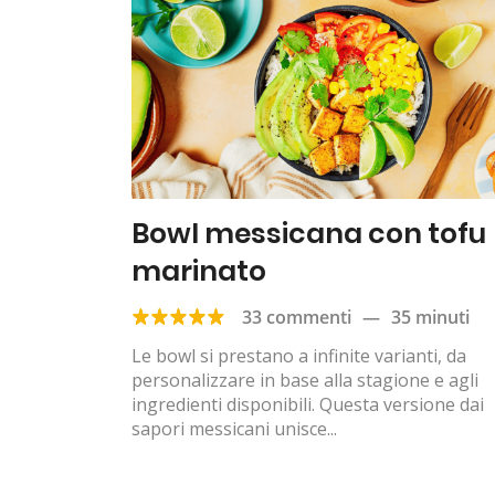
Bowl messicana con tofu
marinato
33 commenti
—
35 minuti
Le bowl si prestano a infinite varianti, da
personalizzare in base alla stagione e agli
ingredienti disponibili. Questa versione dai
sapori messicani unisce...