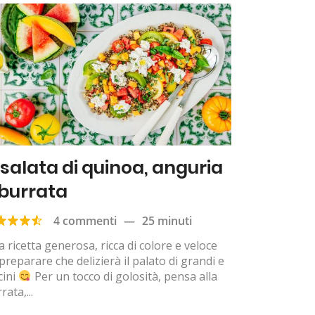
nsalata di quinoa, anguria
 burrata
4 commenti
—
25 minuti
 ricetta generosa, ricca di colore e veloce
preparare che delizierà il palato di grandi e
cini
Per un tocco di golosità, pensa alla
rata,...