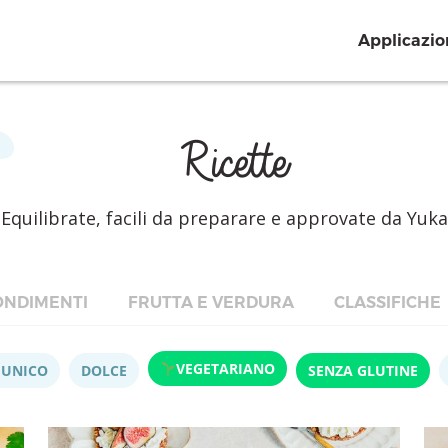
Applicazio
Ricette
Equilibrate, facili da preparare e approvate da Yuka
NDIMENTI
FRUTTA E VERDURA
CLASSIFICHE
VEGETARIANO
 UNICO
DOLCE
SENZA GLUTINE