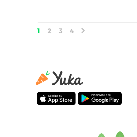
1
2
3
4