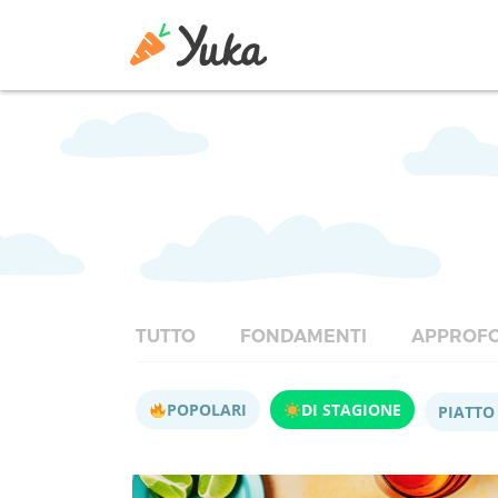
TUTTO
FONDAMENTI
APPROFO
POPOLARI
DI STAGIONE
PIATTO