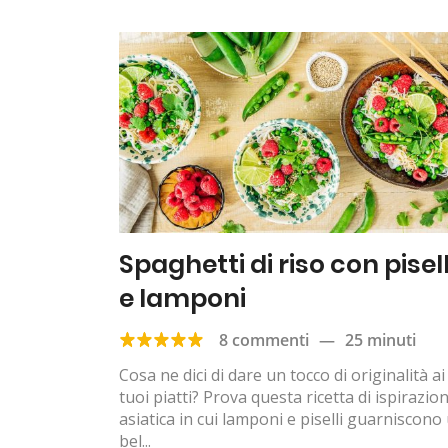
Spaghetti di riso con pisell
e lamponi
8 commenti
—
25 minuti
Cosa ne dici di dare un tocco di originalità ai
tuoi piatti? Prova questa ricetta di ispirazio
asiatica in cui lamponi e piselli guarniscono
bel...