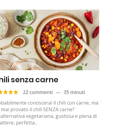
hili senza carne
22 commenti
—
35 minuti
babilmente conoscerai il chili con carne, ma
 mai provato il chili SENZA carne?
alternativa vegetariana, gustosa e piena di
attere, perfetta...