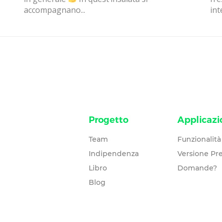
accompagnano...
int
Progetto
Applicazi
Team
Funzionalità
Indipendenza
Versione P
Libro
Domande?
Blog