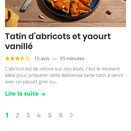
Tatin d’abricots et yaourt
vanillé
15 avis
—
55 minutes
L’abricot est de retour sur nos étals, c’est le moment
idéal pour préparer cette délicieuse tarte tatin à servir
avec un yaourt grec ou...
Lire la suite
1
2
3
4
5
6