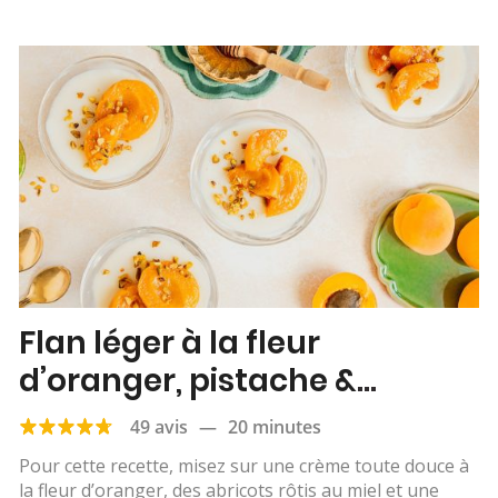
Flan léger à la fleur
d’oranger, pistache &
abricots rôtis
49 avis
—
20 minutes
Pour cette recette, misez sur une crème toute douce à
la fleur d’oranger, des abricots rôtis au miel et une