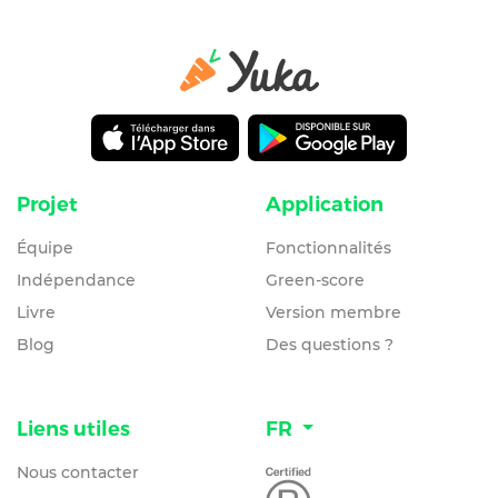
Projet
Application
Équipe
Fonctionnalités
Indépendance
Green-score
Livre
Version membre
Blog
Des questions ?
Liens utiles
FR
Nous contacter