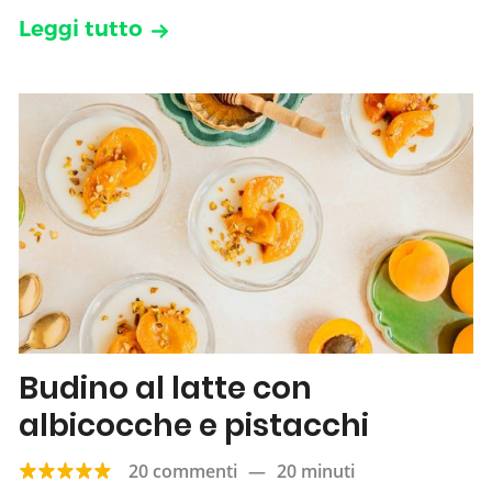
Leggi tutto
Budino al latte con
albicocche e pistacchi
20 commenti
—
20 minuti