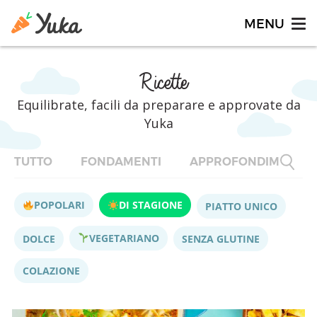
Ricette
Equilibrate, facili da preparare e approvate da
Yuka
TUTTO
FONDAMENTI
APPROFONDIMENTI
POPOLARI
DI STAGIONE
PIATTO UNICO
VEGETARIANO
DOLCE
SENZA GLUTINE
COLAZIONE