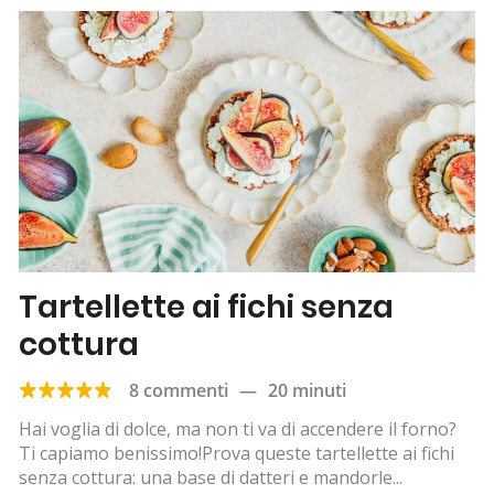
Tartellette ai fichi senza
cottura
8 commenti
—
20 minuti
Hai voglia di dolce, ma non ti va di accendere il forno?
Ti capiamo benissimo!Prova queste tartellette ai fichi
senza cottura: una base di datteri e mandorle...