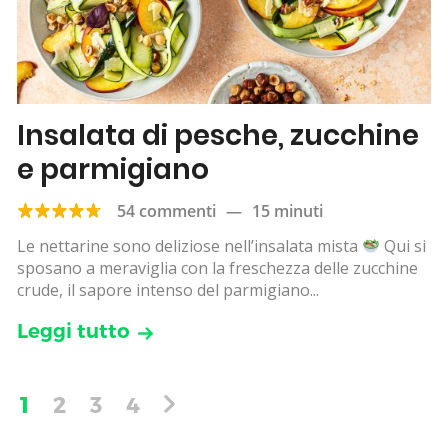
Insalata di pesche, zucchine
e parmigiano
54 commenti
—
15 minuti
Le nettarine sono deliziose nell’insalata mista
Qui si
sposano a meraviglia con la freschezza delle zucchine
crude, il sapore intenso del parmigiano...
Leggi tutto
1
2
3
4