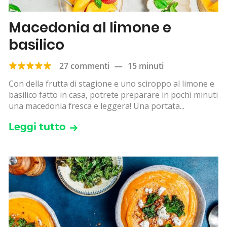
Macedonia al limone e
basilico
27 commenti
—
15 minuti
Con della frutta di stagione e uno sciroppo al limone e
basilico fatto in casa, potrete preparare in pochi minuti
una macedonia fresca e leggera! Una portata...
Leggi tutto