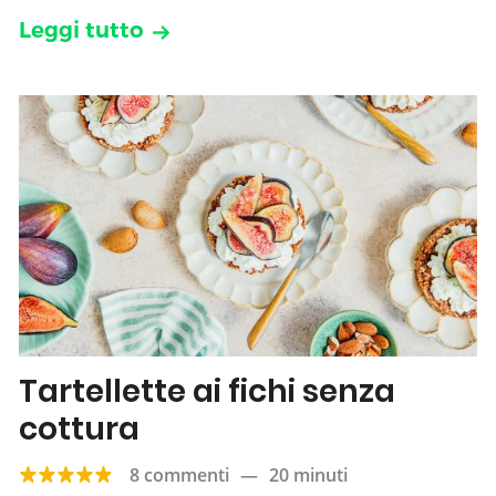
Leggi tutto
Tartellette ai fichi senza
cottura
8 commenti
—
20 minuti