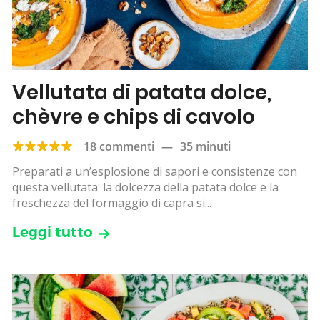
Vellutata di patata dolce,
chèvre e chips di cavolo
18 commenti
—
35 minuti
Preparati a un’esplosione di sapori e consistenze con
questa vellutata: la dolcezza della patata dolce e la
freschezza del formaggio di capra si...
Leggi tutto