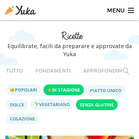
Ricette
Equilibrate, facili da preparare e approvate da
Yuka
TUTTO
FONDAMENTI
APPROFONDIMENTI
POPOLARI
DI STAGIONE
PIATTO UNICO
VEGETARIANO
DOLCE
SENZA GLUTINE
COLAZIONE