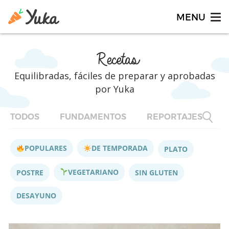
Recetas
Equilibradas, fáciles de preparar y aprobadas
por Yuka
TODOS
FUNDAMENTOS
REPORTAJES
F
POPULARES
DE TEMPORADA
PLATO
VEGETARIANO
POSTRE
SIN GLUTEN
DESAYUNO