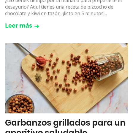
¿No tienes tiempo por la mañana para prepararte el
desayuno? Aquí tienes una receta de bizcocho de
chocolate y kiwi en tazón, ¡listo en 5 minutos!...
Leer más
Garbanzos grillados para un
aperitivo saludable