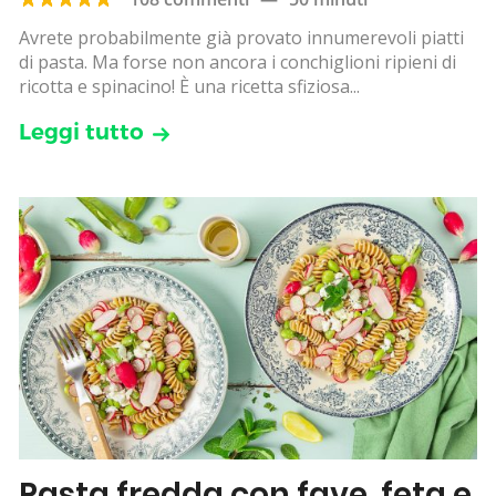
Avrete probabilmente già provato innumerevoli piatti
di pasta. Ma forse non ancora i conchiglioni ripieni di
ricotta e spinacino! È una ricetta sfiziosa...
Leggi tutto
Pasta fredda con fave, feta e