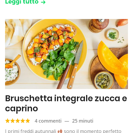
Leggi tutto
Bruschetta integrale zucca e
caprino
4 commenti
—
25 minuti
I primi freddi autunnali
sono il momento perfetto