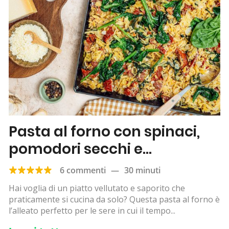
Pasta al forno con spinaci,
pomodori secchi e
parmigiano
6 commenti
—
30 minuti
Hai voglia di un piatto vellutato e saporito che
praticamente si cucina da solo? Questa pasta al forno è
l’alleato perfetto per le sere in cui il tempo...