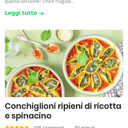
questa versione? Unire fragole...
Leggi tutto
Conchiglioni ripieni di ricotta
e spinacino
108 commenti
—
50 minuti