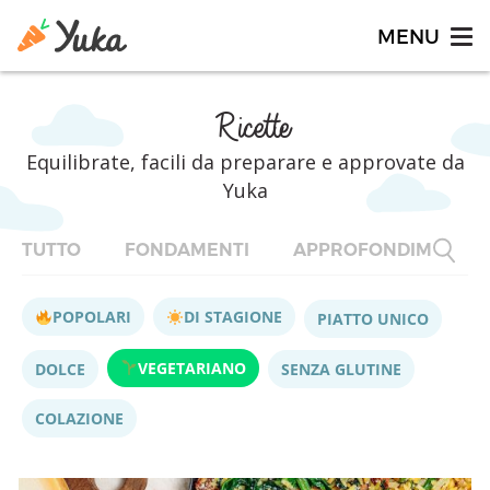
Ricette
Equilibrate, facili da preparare e approvate da
Yuka
TUTTO
FONDAMENTI
APPROFONDIMENTI
POPOLARI
DI STAGIONE
PIATTO UNICO
VEGETARIANO
DOLCE
SENZA GLUTINE
COLAZIONE